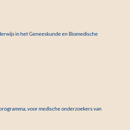
nderwijs in het Geneeskunde en Biomedische
s programma, voor medische onderzoekers van