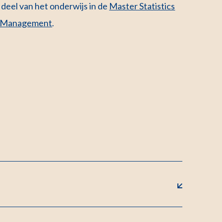
deel van het onderwijs in de
Master Statistics
h Management
.