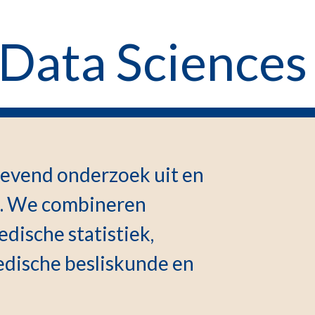
 Data Sciences
gevend onderzoek uit en
s. We combineren
dische statistiek,
edische besliskunde en