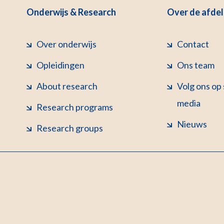
Onderwijs & Research
Over de afdel
Over onderwijs
Contact
Opleidingen
Ons team
About research
Volg ons op 
media
Research programs
Nieuws
Research groups