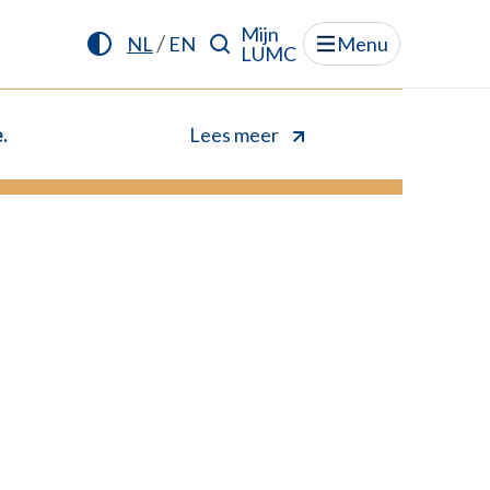
Mijn
/
NL
EN
Menu
LUMC
.
Lees meer