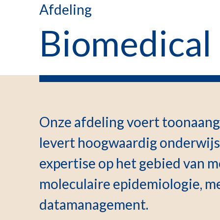
Afdeling
Biomedical
Onze afdeling voert toonaan
levert hoogwaardig onderwij
expertise op het gebied van me
moleculaire epidemiologie, m
datamanagement.