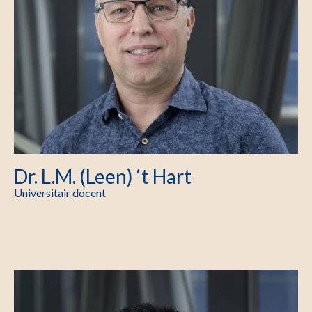
Dr. L.M. (Leen) ‘t Hart
Universitair docent