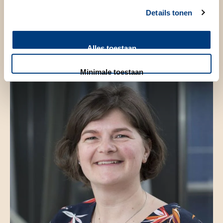
Universitair hoofddocent
Details tonen
Alles toestaan
Minimale toestaan