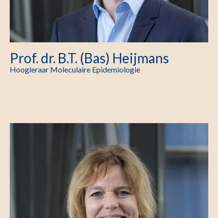
Prof. dr. B.T. (Bas) Heijmans
Hoogleraar Moleculaire Epidemiologie