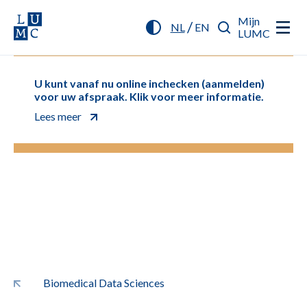
Mijn
/
NL
EN
LUMC
U kunt vanaf nu online inchecken (aanmelden)
voor uw afspraak. Klik voor meer informatie.
Lees meer
Biomedical Data Sciences