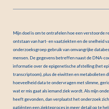
Mijn doel is om te ontrafelen hoe een verstoorde r
ontstaan van hart- en vaatziekten en de snelheid 
onderzoeksgroep gebruik van omvangrijke databe
mensen. De gegevens betreffen naast de DNA-code
informatie over de epigenetische afstelling (het ep
transcriptoom), plus de eiwitten en metabolieten d
hoeveelheid data te ondervragen met slimme, geri
wat er mis gaat als iemand ziek wordt. Als mijn on
heeft gevonden, dan verplaatst het onderzoek zich
patiënten een ziekteproces in meer detail op te he