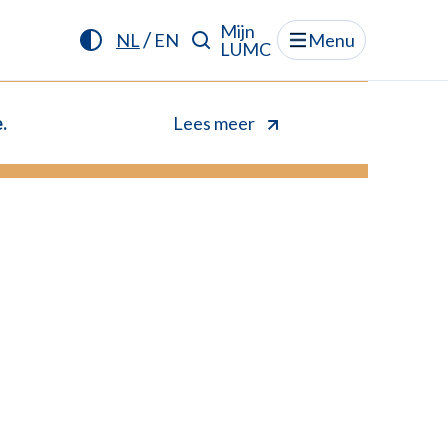
Mijn
/
NL
EN
Menu
LUMC
.
Lees meer