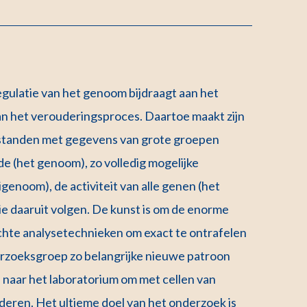
egulatie van het genoom bijdraagt aan het
van het verouderingsproces. Daartoe maakt zijn
standen met gegevens van grote groepen
 (het genoom), zo volledig mogelijke
igenoom), de activiteit van alle genen (het
ie daaruit volgen. De kunst is om de enorme
chte analysetechnieken om exact te ontrafelen
derzoeksgroep zo belangrijke nieuwe patroon
 naar het laboratorium om met cellen van
lderen. Het ultieme doel van het onderzoek is