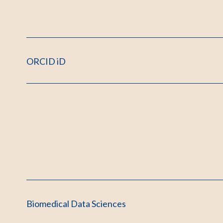
ORCID iD
Biomedical Data Sciences