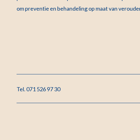
om preventie en behandeling op maat van verouder
Tel. 071 526 97 30