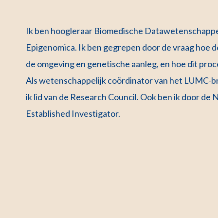
Ik ben hoogleraar Biomedische Datawetenschappen 
Epigenomica. Ik ben gegrepen door de vraag hoe d
de omgeving en genetische aanleg, en hoe dit proc
Als wetenschappelijk coördinator van het LUMC-
ik lid van de Research Council. Ook ben ik door d
Established Investigator.