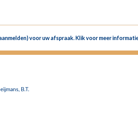
(aanmelden) voor uw afspraak. Klik voor meer informatie
eijmans, B.T.