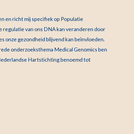
en richt mij specifiek op Populatie
e regulatie van ons DNA kan veranderen door
es onze gezondheid blijvend kan beïnvloeden.
brede onderzoeksthema Medical Genomics ben
e Nederlandse Hartstichting benoemd tot