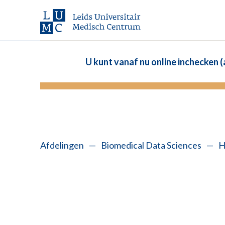
U kunt vanaf nu online inchecken 
Afdelingen
—
Biomedical Data Sciences
—
H