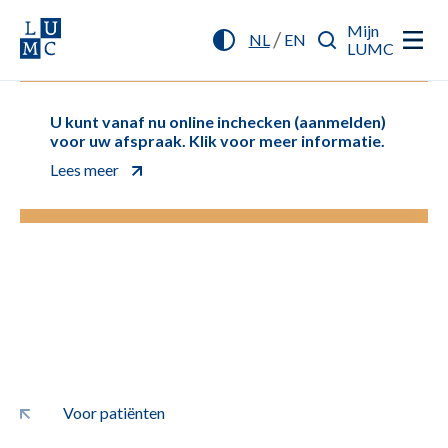
Mijn
/
NL
EN
LUMC
U kunt vanaf nu online inchecken (aanmelden)
voor uw afspraak. Klik voor meer informatie.
Lees meer
Voor patiënten