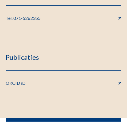
Tel. 071-5262355
Publicaties
ORCID iD