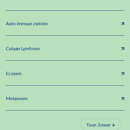
Auto immuun ziekten
Cutaan Lymfoom
Eczeem
Melanoom
Toon 3 meer