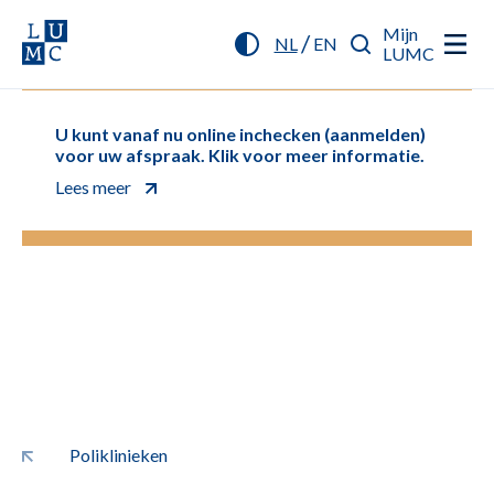
Mijn
/
NL
EN
LUMC
U kunt vanaf nu online inchecken (aanmelden)
voor uw afspraak. Klik voor meer informatie.
Lees meer
Poliklinieken