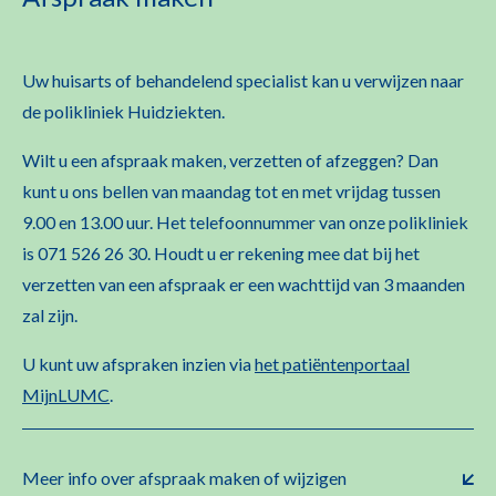
Uw huisarts of behandelend specialist kan u verwijzen naar
de polikliniek Huidziekten.
Wilt u een afspraak maken, verzetten of afzeggen? Dan
kunt u ons bellen van maandag tot en met vrijdag tussen
9.00 en 13.00 uur. Het telefoonnummer van onze polikliniek
is 071 526 26 30. Houdt u er rekening mee dat bij het
verzetten van een afspraak er een wachttijd van 3 maanden
zal zijn.
U kunt uw afspraken inzien via
het patiëntenportaal
MijnLUMC
.
Meer info over afspraak maken of wijzigen