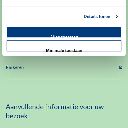
Details tonen
Aanmelden bij binnenkomst
Alles toestaan
Contact & Route
Minimale toestaan
Parkeren
Aanvullende informatie voor uw
bezoek