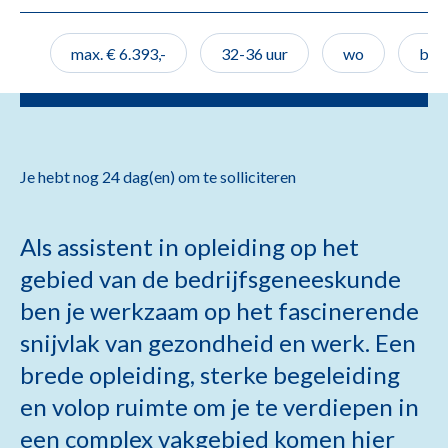
max. € 6.393,-
32-36
uur
wo
bepa
Je hebt nog 24 dag(en) om te solliciteren
Als assistent in opleiding op het
gebied van de bedrijfsgeneeskunde
ben je werkzaam op het fascinerende
snijvlak van gezondheid en werk. Een
brede opleiding, sterke begeleiding
en volop ruimte om je te verdiepen in
een complex vakgebied komen hier