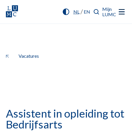
Mijn
/
NL
EN
LUMC
Vacatures
Assistent in opleiding tot
Bedrijfsarts