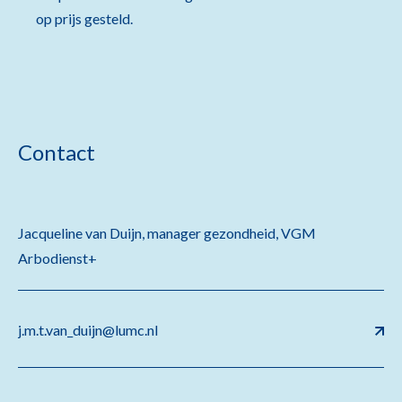
op prijs gesteld.
Contact
Jacqueline van Duijn, manager gezondheid, VGM
Arbodienst+
j.m.t.van_duijn@lumc.nl