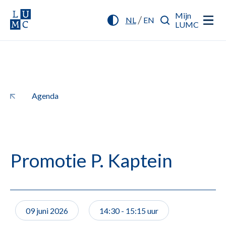
Mijn
/
NL
EN
LUMC
Agenda
Promotie P. Kaptein
09 juni 2026
14:30 - 15:15 uur