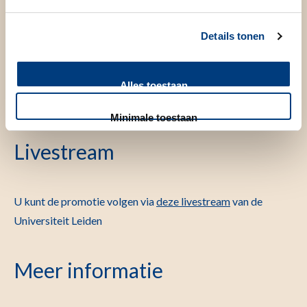
Promotor(en)
Details tonen
Prof.dr. T. Schumacher
Alles toestaan
dr. D. Thommen
Minimale toestaan
Livestream
U kunt de promotie volgen via
deze livestream
van de
Universiteit Leiden
Meer informatie