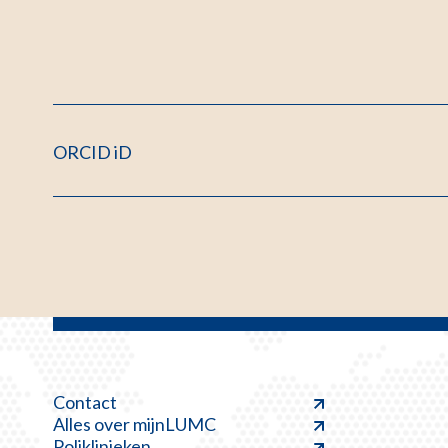
ORCID iD
Contact
Alles over mijnLUMC
Poliklinieken