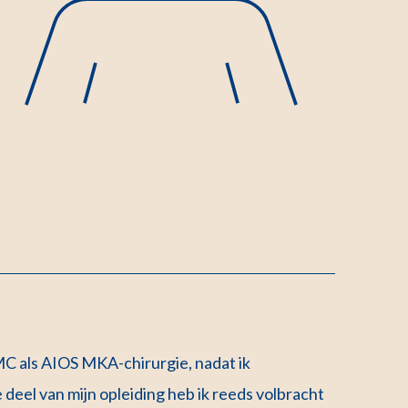
MC als AIOS MKA-chirurgie, nadat ik
 deel van mijn opleiding heb ik reeds volbracht