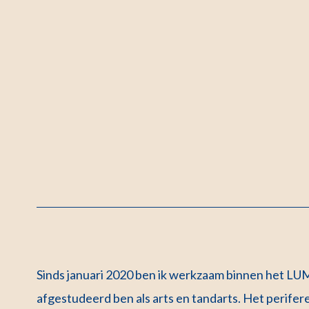
Sinds januari 2020 ben ik werkzaam binnen het LU
afgestudeerd ben als arts en tandarts. Het perifere