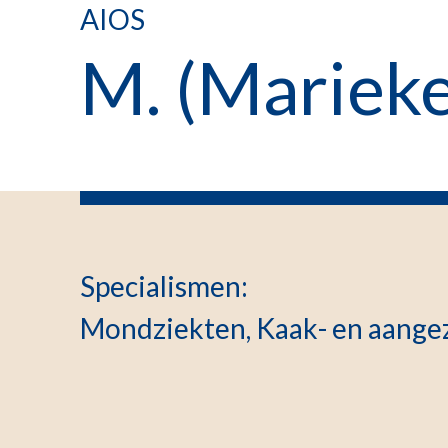
AIOS
M. (Mariek
Specialismen
:
Mondziekten, Kaak- en aangez