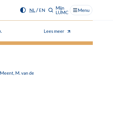
Mijn
/
NL
EN
Menu
LUMC
.
Lees meer
Meent, M. van de