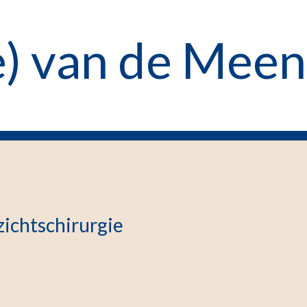
e) van de Meen
ichtschirurgie