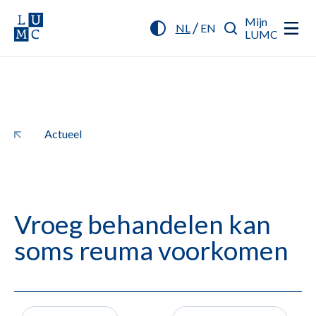
Mijn
/
NL
EN
LUMC
Actueel
Vroeg behandelen kan
soms reuma voorkomen