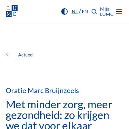
Mijn
/
NL
EN
LUMC
Actueel
Oratie Marc Bruijnzeels
Met minder zorg, meer
gezondheid: zo krijgen
we dat voor elkaar