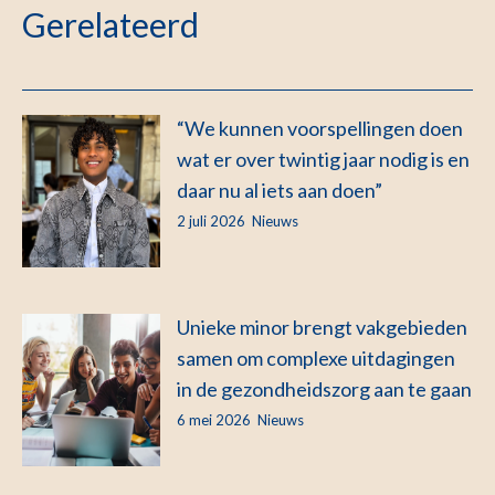
Gerelateerd
“We kunnen voorspellingen doen
wat er over twintig jaar nodig is en
daar nu al iets aan doen”
2 juli 2026
Nieuws
Unieke minor brengt vakgebieden
samen om complexe uitdagingen
in de gezondheidszorg aan te gaan
6 mei 2026
Nieuws