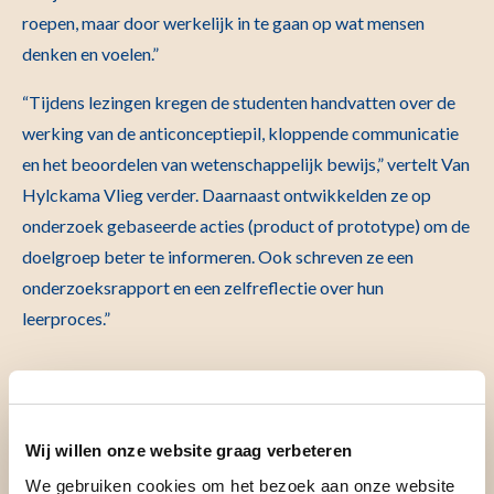
roepen, maar door werkelijk in te gaan op wat mensen
denken en voelen.”
“Tijdens lezingen kregen de studenten handvatten over de
werking van de anticonceptiepil, kloppende communicatie
en het beoordelen van wetenschappelijk bewijs,” vertelt Van
Hylckama Vlieg verder. Daarnaast ontwikkelden ze op
onderzoek gebaseerde acties (product of prototype) om de
doelgroep beter te informeren. Ook schreven ze een
onderzoeksrapport en een zelfreflectie over hun
leerproces.”
Enthousiasme
Wij willen onze website graag verbeteren
De studenten waren over het algemeen erg enthousiast over
We gebruiken cookies om het bezoek aan onze website