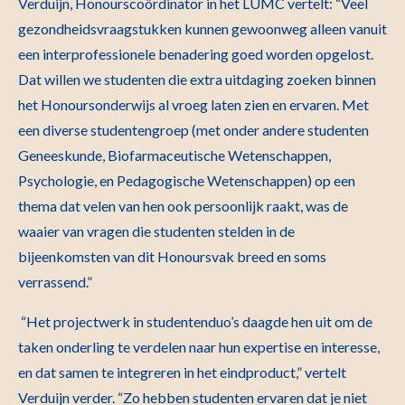
Verduijn, Honourscoördinator in het LUMC vertelt: “Veel
gezondheidsvraagstukken kunnen gewoonweg alleen vanuit
een interprofessionele benadering goed worden opgelost.
Dat willen we studenten die extra uitdaging zoeken binnen
het Honoursonderwijs al vroeg laten zien en ervaren. Met
een diverse studentengroep (met onder andere studenten
Geneeskunde, Biofarmaceutische Wetenschappen,
Psychologie, en Pedagogische Wetenschappen) op een
thema dat velen van hen ook persoonlijk raakt, was de
waaier van vragen die studenten stelden in de
bijeenkomsten van dit Honoursvak breed en soms
verrassend.”
“Het projectwerk in studentenduo’s daagde hen uit om de
taken onderling te verdelen naar hun expertise en interesse,
en dat samen te integreren in het eindproduct,” vertelt
Verduijn verder. “Zo hebben studenten ervaren dat je niet