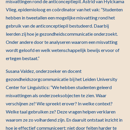
misvattingen rond de anticonceptiepil. Astrid van Hylckama
Vlieg, epidemioloog en coördinator van het vak: “Studenten
hebben in tweetallen een mogelijke misvatting rond het
gebruik van de anticonceptiepil bestudeerd. Daarbij
leerden zij hoe je gezondheidscommunicatie onderzoekt.
Onder andere door te analyseren waarom een misvatting
wordt geloofd en welk wetenschappelijk bewijs ervoor of
ertegen bestaat.”
Susana Valdez, onderzoeker en docent
gezondheidszorgcommunicatie bij het Leiden University
Center for Linguistics: “We hebben studenten geleerd
misvattingen als onderzoeksobjecten te zien. Waar
verschijnen ze? Wie spreekt erover? In welke context?
Welke taal gebruiken ze? Deze vragen helpen verklaren
waarom ze zo volhardend zijn. En daaruit ontstaat inzicht in
hoe je effectief communiceert: niet door feiten harder te