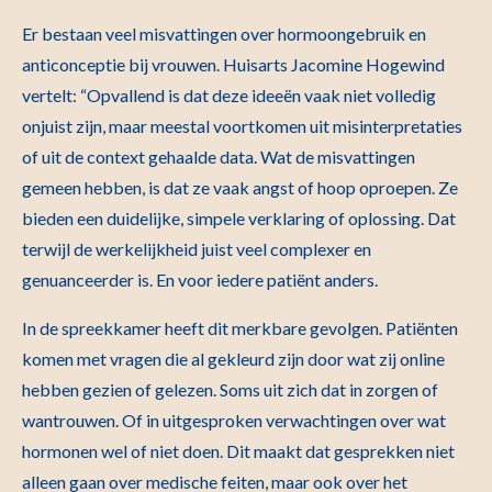
Er bestaan veel misvattingen over hormoongebruik en
anticonceptie bij vrouwen. Huisarts Jacomine Hogewind
vertelt: “Opvallend is dat deze ideeën vaak niet volledig
onjuist zijn, maar meestal voortkomen uit misinterpretaties
of uit de context gehaalde data. Wat de misvattingen
gemeen hebben, is dat ze vaak angst of hoop oproepen. Ze
bieden een duidelijke, simpele verklaring of oplossing. Dat
terwijl de werkelijkheid juist veel complexer en
genuanceerder is. En voor iedere patiënt anders.
In de spreekkamer heeft dit merkbare gevolgen. Patiënten
komen met vragen die al gekleurd zijn door wat zij online
hebben gezien of gelezen. Soms uit zich dat in zorgen of
wantrouwen. Of in uitgesproken verwachtingen over wat
hormonen wel of niet doen. Dit maakt dat gesprekken niet
alleen gaan over medische feiten, maar ook over het