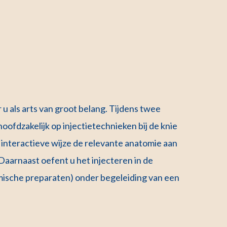
 u als arts van groot belang. Tijdens twee
hoofdzakelijk op injectietechnieken bij de knie
 interactieve wijze de relevante anatomie aan
aarnaast oefent u het injecteren in de
mische preparaten) onder begeleiding van een