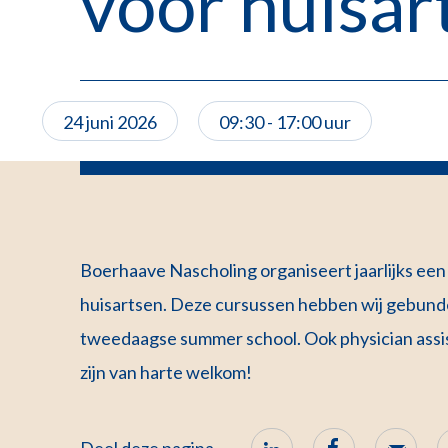
voor huisa
24 juni 2026
09:30 - 17:00 uur
Boerhaave Nascholing organiseert jaarlijks ee
huisartsen. Deze cursussen hebben wij gebundel
tweedaagse summer school. Ook physician assis
zijn van harte welkom!