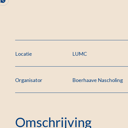
Locatie
LUMC
Organisator
Boerhaave Nascholing
Omschrijving