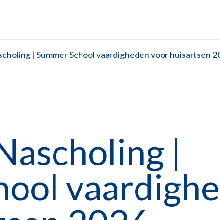
choling | Summer School vaardigheden voor huisartsen 2
Nascholing |
ool vaardigh