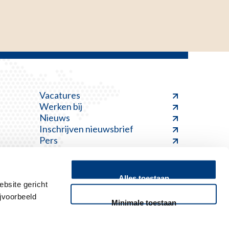
Vacatures
Werken bij
Nieuws
Inschrijven nieuwsbrief
Pers
Alles toestaan
bsite gericht
jvoorbeeld
Minimale toestaan
Feedback