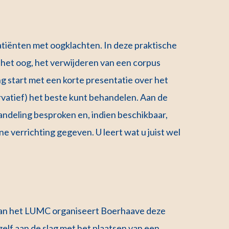
patiënten met oogklachten. In deze praktische
 het oog, het verwijderen van een corpus
ng start met een korte presentatie over het
vatief) het beste kunt behandelen. Aan de
andeling besproken en, indien beschikbaar,
ne verrichting gegeven. U leert wat u juist wel
an het LUMC organiseert Boerhaave deze
 zelf aan de slag met het plaatsen van een