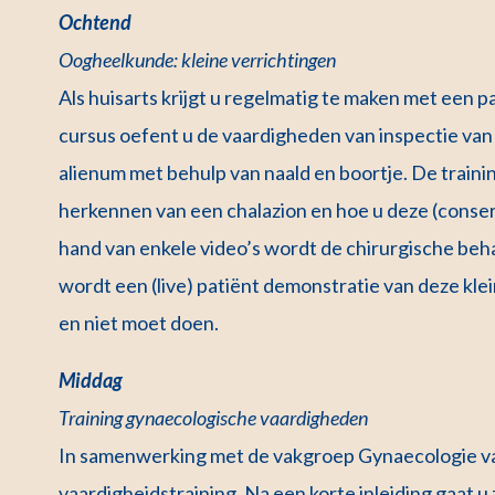
Ochtend
Oogheelkunde: kleine verrichtingen
Als huisarts krijgt u regelmatig te maken met een 
cursus oefent u de vaardigheden van inspectie van
alienum met behulp van naald en boortje. De traini
herkennen van een chalazion en hoe u deze (conser
hand van enkele video’s wordt de chirurgische beh
wordt een (live) patiënt demonstratie van deze klei
en niet moet doen.
Middag
Training gynaecologische vaardigheden
In samenwerking met de vakgroep Gynaecologie v
vaardigheidstraining. Na een korte inleiding gaat u