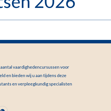
rtsen 2026
n aantal vaardighedencursussen voor
d en bieden wij u aan tijdens deze
tants en verpleegkundig specialisten