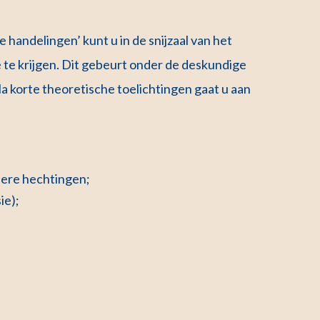
 handelingen’ kunt u in de snijzaal van het
e krijgen. Dit gebeurt onder de deskundige
a korte theoretische toelichtingen gaat u aan
dere hechtingen;
ie);