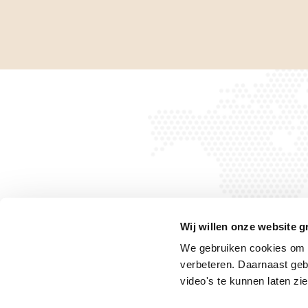
Wij willen onze website g
We gebruiken cookies om h
verbeteren. Daarnaast geb
Privacyverklaring
Privacyrechten
Cookiebeleid
video's te kunnen laten zie