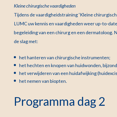
Kleine chirurgische vaardigheden
Tijdens de vaardigheidstraining ‘Kleine chirurgische
LUMC uw kennis en vaardigheden weer up-to-date t
begeleiding van een chirurg en een dermatoloog. N
de slag met:
het hanteren van chirurgische instrumenten;
het hechten en knopen van huidwonden, bijzon
het verwijderen van een huidafwijking (huidexcis
het nemen van biopten.
Programma dag 2