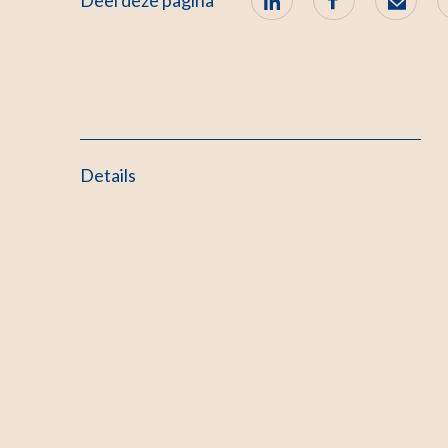
Deel deze pagina
Details