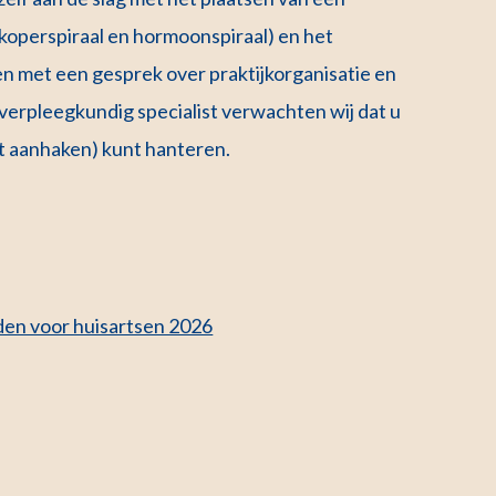
(koperspiraal en hormoonspiraal) en het
en met een gesprek over praktijkorganisatie en
of verpleegkundig specialist verwachten wij dat u
t aanhaken) kunt hanteren.
en voor huisartsen 2026