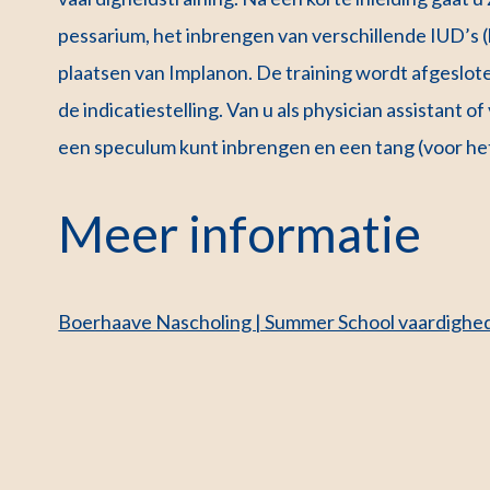
pessarium, het inbrengen van verschillende IUD’s 
plaatsen van Implanon. De training wordt afgeslot
de indicatiestelling. Van u als physician assistant 
een speculum kunt inbrengen en een tang (voor he
Meer informatie
Boerhaave Nascholing | Summer School vaardighed