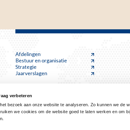
Afdelingen
Bestuur en organisatie
Strategie
Jaarverslagen
raag verbeteren
et bezoek aan onze website te analyseren. Zo kunnen we de we
ruiken we cookies om de website goed te laten werken en om bi
Disclaimer
Kwetsbaarheid melden
Klacht indienen
n.