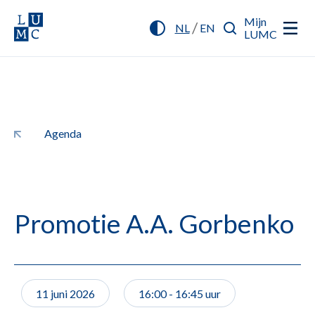
Mijn
/
NL
EN
LUMC
Agenda
Promotie A.A. Gorbenko
11 juni 2026
16:00 - 16:45 uur