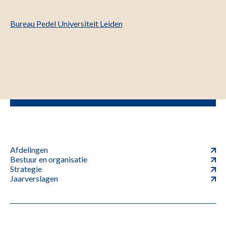
Bureau Pedel Universiteit Leiden
Afdelingen
Bestuur en organisatie
Strategie
Jaarverslagen