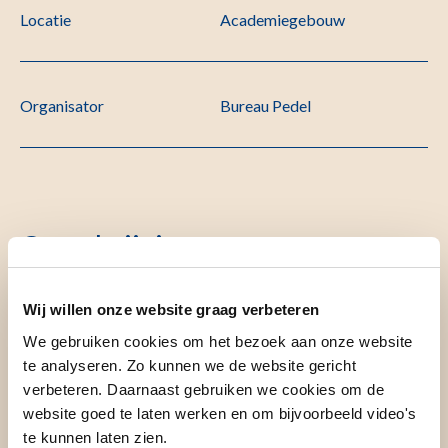
Locatie
Academiegebouw
Organisator
Bureau Pedel
Omschrijving
Wij willen onze website graag verbeteren
Titel
We gebruiken cookies om het bezoek aan onze website
te analyseren. Zo kunnen we de website gericht
verbeteren. Daarnaast gebruiken we cookies om de
The role of Next Generation Sequencing in the
website goed te laten werken en om bijvoorbeeld video's
identification and characterization of β-thalassemia genetic
te kunnen laten zien.