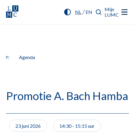
Mijn
/
NL
EN
LUMC
Agenda
Promotie A. Bach Hamba
23 juni 2026
14:30 - 15:15 uur