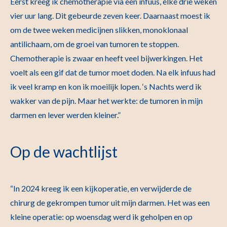
Eerst kreeg ik chemotherapie via een infuus, elke drie weken
vier uur lang. Dit gebeurde zeven keer. Daarnaast moest ik
om de twee weken medicijnen slikken, monoklonaal
antilichaam, om de groei van tumoren te stoppen.
Chemotherapie is zwaar en heeft veel bijwerkingen. Het
voelt als een gif dat de tumor moet doden. Na elk infuus had
ik veel kramp en kon ik moeilijk lopen. ‘s Nachts werd ik
wakker van de pijn. Maar het werkte: de tumoren in mijn
darmen en lever werden kleiner.”
Op de wachtlijst
“In 2024 kreeg ik een kijkoperatie, en verwijderde de
chirurg de gekrompen tumor uit mijn darmen. Het was een
kleine operatie: op woensdag werd ik geholpen en op