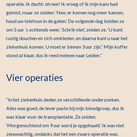
operatie. Ik dacht: oh nee! Ik vroeg of ik mijn kans had
gemist, maar ze zeiden: ‘Nee, er komen nog meer kansen,
houd uw telefoon in de gaten.’ De volgende dag belden ze
om 5 uur ’s ochtends weer. ‘Schrik niet’, zeiden ze. ‘U kunt
rustig douchen en zich omkleden, en daarna kunt u naar het
ziekenhuis komen. U moet er binnen 3 uur zijn.” Mijn koffer
stond al klaar, dus ik reed meteen naar Leiden.”
Vier operaties
“In het ziekenhuis deden ze verschillende onderzoeken.
Alles was goed, de lever paste bij mijn bloedgroep, dus ik
was klaar voor de transplantatie. Ze zeiden:
‘Morgenochtend om 9 uur word je opgehaald.’ Ik was niet
zenuwachtig, ondanks dat het een zware operatie was.