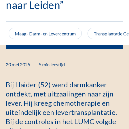
naar Leiden”
Maag- Darm- en Levercentrum
Transplantatie C
20 mei 2025
5 min
leestijd
Bij Haider (52) werd darmkanker
ontdekt, met uitzaaiingen naar zijn
lever. Hij kreeg chemotherapie en
uiteindelijk een levertransplantatie.
Bij de controles in het LUMC volgde