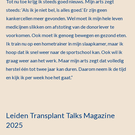
Tot nu toe krijg ik steeds goed nieuws. Mijn arts zegt
steeds: ‘Als ik je niet bel, is alles goed.’ Er zijn geen
kankercellen meer gevonden. Wel moet ik mijn hele leven
medicijnen slikken om afstoting van de donorlever te
voorkomen. Ook moet ik genoeg bewegen en gezond eten.
Ik train nu op een hometrainer in mijn slaapkamer, maar ik
hoop dat ik snel weer naar de sportschool kan. Ook wil ik
graag weer aan het werk. Maar mijn arts zegt dat volledig
herstel één tot twee jaar kan duren. Daarom neem ik de tijd
en kijk ik per week hoe het gaat.”
Leiden Transplant Talks Magazine
2025