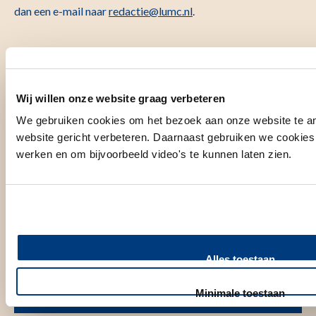
dan een e-mail naar
redactie@lumc.nl
.
Wij willen onze website graag verbeteren
We gebruiken cookies om het bezoek aan onze website te a
website gericht verbeteren. Daarnaast gebruiken we cookies
werken en om bijvoorbeeld video's te kunnen laten zien.
Op de hoogte blijven van nieuws en achtergrondverhalen?
Alles toestaan
Meld u aan voor de nieuwsbrief
Minimale toestaan