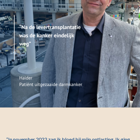
“In november 2022 zag ik bloed bij mijn ontlasting. Ik ging