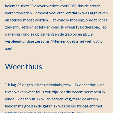
helemaal niets.’ De lever werkte voor 80%, dus de artsen
waren tevreden. Ik moest veel eten, omdat ik was afgevallen
en sterker moest worden. Dat vond ik moeilijk, omdat ik het
ziekenhuiseten niet lekker vond. Ik kreeg fysiotherapie, liep
dagelijks rondjes op de gang en de trap op en af. De
verpleegkundige zei soms: ‘Meneer, doet u het wel rustig
aan!’
Weer thuis
“Ik lag 35 dagen in het ziekenhuis, terwijl ik dacht dat ik na
twee weken weer thuis zou zijn. Medio december mocht ik
eindelijk naar huis. Ik wilde eerder weg, maar de artsen
hielden me goed in de gaten. Ik was de eerste patiënt met
uitgezaaide darmkanker die in het LUMC een