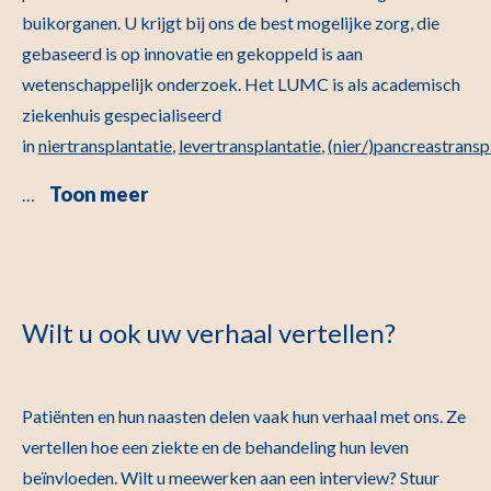
buikorganen. U krijgt bij ons de best mogelijke zorg, die
gebaseerd is op innovatie en gekoppeld is aan
wetenschappelijk onderzoek. Het LUMC is als academisch
ziekenhuis gespecialiseerd
in
niertransplantatie
,
levertransplantatie
,
(nier/)pancreastransp
Toon meer
…
Wilt u ook uw verhaal vertellen?
Patiënten en hun naasten delen vaak hun verhaal met ons. Ze
vertellen hoe een ziekte en de behandeling hun leven
beïnvloeden. Wilt u meewerken aan een interview? Stuur