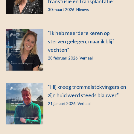
transfusie en transplantatie’
30 maart 2026
Nieuws
“Ik heb meerdere keren op
sterven gelegen, maar ik blijf
vechten”
28 februari 2026
Verhaal
“Hij kreeg trommelstokvingers en
zijn huid werd steeds blauwer”
21 januari 2026
Verhaal