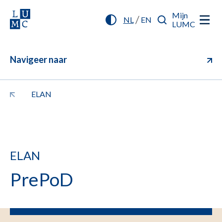
Mijn
/
NL
EN
LUMC
Navigeer naar
ELAN
ELAN
PrePoD