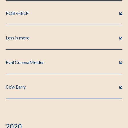
POB-HELP
Less is more
Eval CoronaMelder
CoV-Early
2020