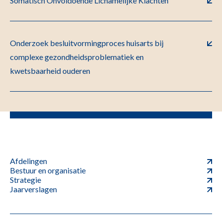
Somatisch Onvoldoende Lichamelijke Klachten
Onderzoek besluitvormingproces huisarts bij
complexe gezondheidsproblematiek en
kwetsbaarheid ouderen
Afdelingen
Bestuur en organisatie
Strategie
Jaarverslagen