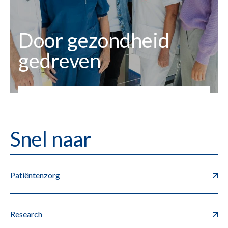
Door gezondheid
gedreven
Snel naar
Patiëntenzorg
Research