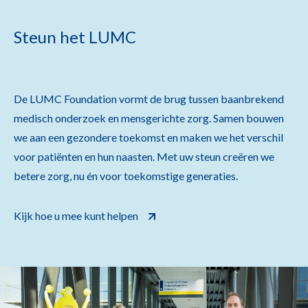
Steun het LUMC
De LUMC Foundation vormt de brug tussen baanbrekend
medisch onderzoek en mensgerichte zorg. Samen bouwen
we aan een gezondere toekomst en maken we het verschil
voor patiënten en hun naasten. Met uw steun creëren we
betere zorg, nu én voor toekomstige generaties.
Kijk hoe u mee kunt helpen