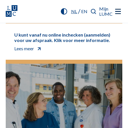
Mijn
/
NL
EN
LUMC
U kunt vanaf nu online inchecken (aanmelden)
voor uw afspraak. Klik voor meer informatie.
Lees meer