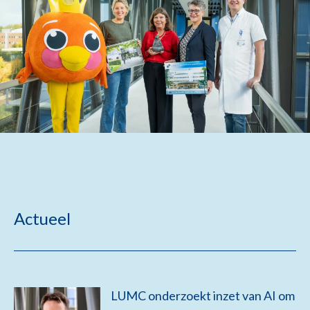
Actueel
LUMC onderzoekt inzet van AI om