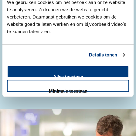
We gebruiken cookies om het bezoek aan onze website
te analyseren. Zo kunnen we de website gericht
verbeteren. Daarnaast gebruiken we cookies om de
website goed te laten werken en om bijvoorbeeld video's
te kunnen laten zien.
Population health
Population health staat voor duurzame gezondheidszorg
Details tonen
om de gezondheid van mensen te bevorderen.
Alles toestaan
Lees meer
Minimale toestaan