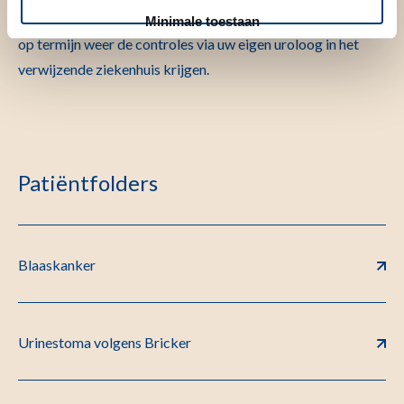
enkele eerste controles in het LUMC Blaaskankercentrum,
Minimale toestaan
op termijn weer de controles via uw eigen uroloog in het
verwijzende ziekenhuis krijgen.
Patiëntfolders
Blaaskanker
Urinestoma volgens Bricker