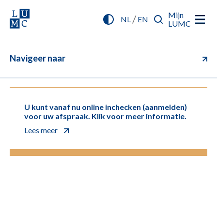
Mijn
/
NL
EN
LUMC
Navigeer naar
U kunt vanaf nu online inchecken (aanmelden)
voor uw afspraak. Klik voor meer informatie.
Lees meer