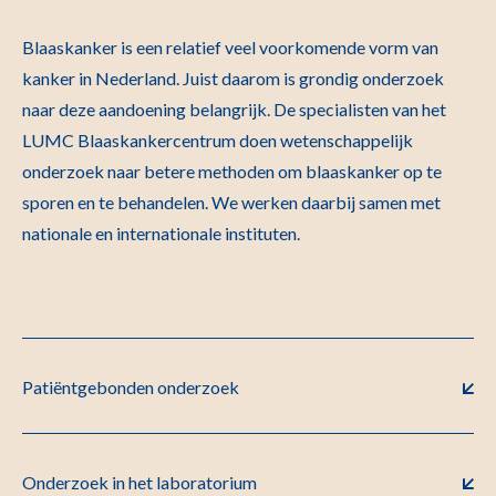
Blaaskanker is een relatief veel voorkomende vorm van
kanker in Nederland. Juist daarom is grondig onderzoek
naar deze aandoening belangrijk. De specialisten van het
LUMC Blaaskankercentrum doen wetenschappelijk
onderzoek naar betere methoden om blaaskanker op te
sporen en te behandelen. We werken daarbij samen met
nationale en internationale instituten.
Patiëntgebonden onderzoek
Onderzoek in het laboratorium