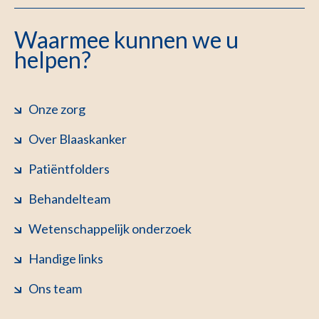
Waarmee kunnen we u
helpen?
Onze zorg
Over Blaaskanker
Patiëntfolders
Behandelteam
Wetenschappelijk onderzoek
Handige links
Ons team