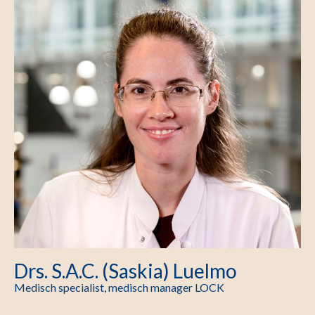
Drs. S.A.C. (Saskia) Luelmo
Medisch specialist, medisch manager LOCK