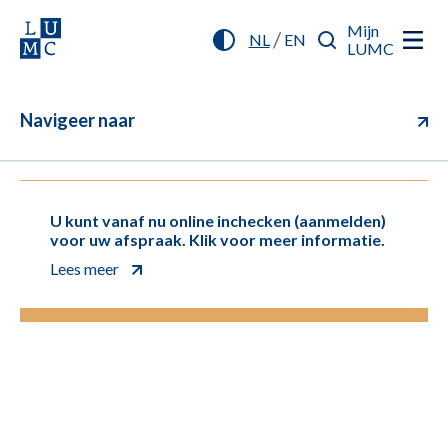
Mijn
/
NL
EN
LUMC
Navigeer naar
U kunt vanaf nu online inchecken (aanmelden)
voor uw afspraak. Klik voor meer informatie.
Lees meer