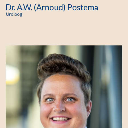
Dr. A.W. (Arnoud) Postema
Uroloog