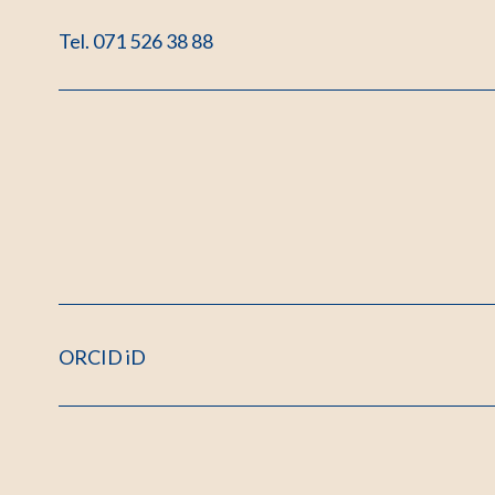
Tel. 071 526 38 88
ORCID iD