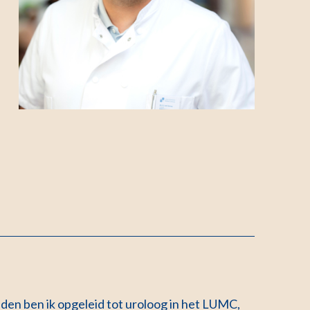
iden ben ik opgeleid tot uroloog in het LUMC,