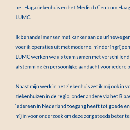
het Hagaziekenhuis en het Medisch Centrum Haagla
LUMC.
Ik behandel mensen met kanker aan de urinewegen, 
voer ik operaties uit met moderne, minder ingrijpen
LUMC werken we als team samen met verschillende 
afstemming én persoonlijke aandacht voor iedere p
Naast mijn werk in het ziekenhuis zet ik mij ook i
ziekenhuizen in de regio, onder andere via het Blaa
iedereen in Nederland toegang heeft tot goede en ge
mij in voor onderzoek om deze zorg steeds beter t