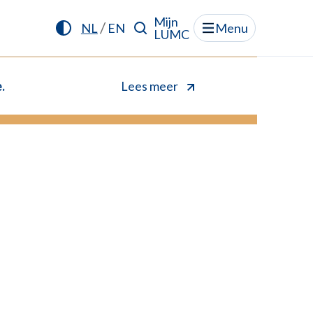
Mijn
/
NL
EN
Menu
LUMC
.
Lees meer