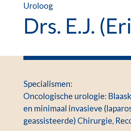
Uroloog
Drs. E.J. (E
Specialismen
:
Oncologische urologie: Blaask
en minimaal invasieve (laparo
geassisteerde) Chirurgie, Rec