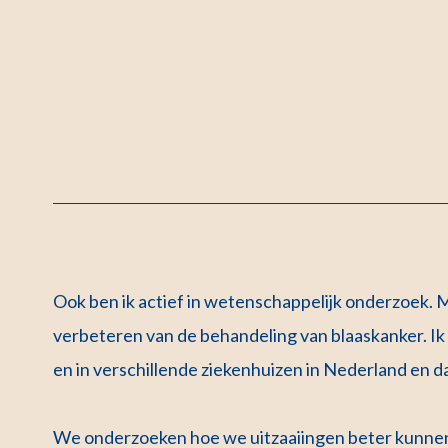
Ook ben ik actief in wetenschappelijk onderzoek. M
verbeteren van de behandeling van blaaskanker. Ik
en in verschillende ziekenhuizen in Nederland en d
We onderzoeken hoe we uitzaaiingen beter kunnen