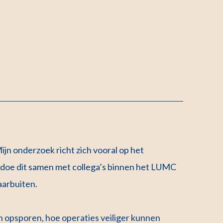
ijn onderzoek richt zich vooral op het
 doe dit samen met collega’s binnen het LUMC
aarbuiten.
 opsporen, hoe operaties veiliger kunnen