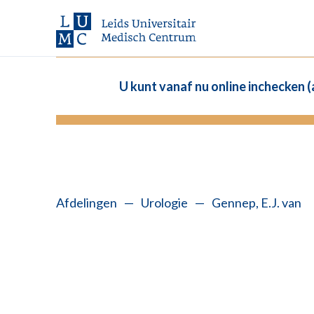
U kunt vanaf nu online inchecken 
Afdelingen
—
Urologie
—
Gennep, E.J. van