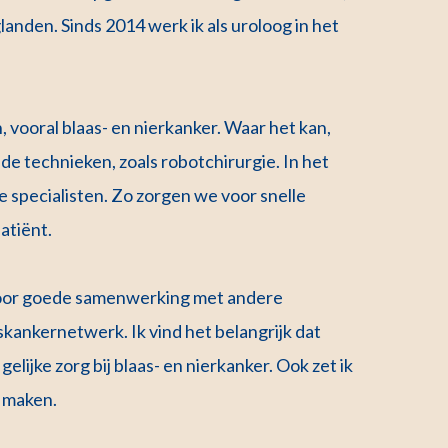
nden. Sinds 2014 werk ik als uroloog in het
vooral blaas- en nierkanker. Waar het kan,
de technieken, zoals robotchirurgie. In het
specialisten. Zo zorgen we voor snelle
atiënt.
n voor goede samenwerking met andere
skankernetwerk. Ik vind het belangrijk dat
lijke zorg bij blaas- en nierkanker. Ook zet ik
e maken.