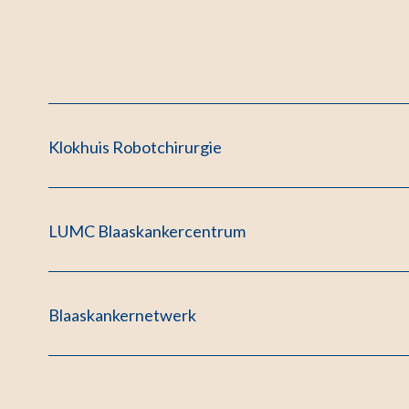
Klokhuis Robotchirurgie
LUMC Blaaskankercentrum
Blaaskankernetwerk