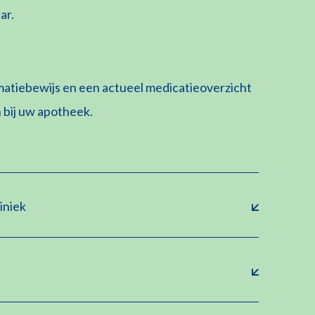
ar.
matiebewijs en een actueel medicatieoverzicht
 bij uw apotheek.
iniek