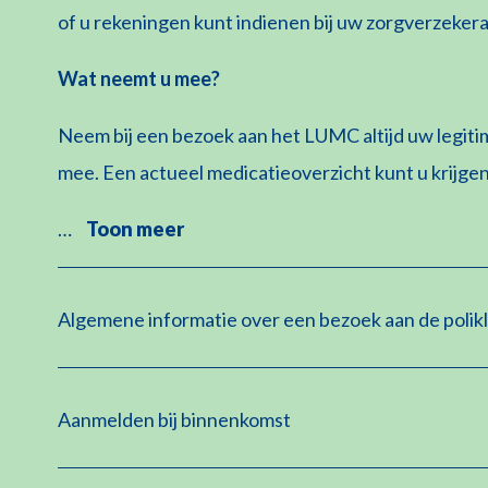
of u rekeningen kunt indienen bij uw zorgverzekera
Wat neemt u mee?
Neem bij een bezoek aan het LUMC altijd uw legiti
mee. Een actueel medicatieoverzicht kunt u krijgen
…
Toon meer
Algemene informatie over een bezoek aan de polikl
Aanmelden bij binnenkomst