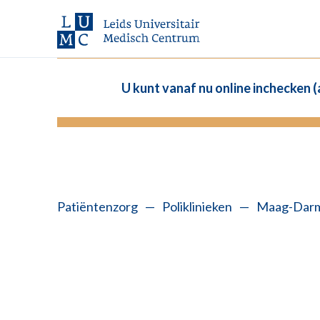
U kunt vanaf nu online inchecken 
Patiëntenzorg
—
Poliklinieken
—
Maag-Darm