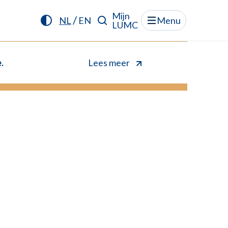
Mijn
/
NL
EN
Menu
LUMC
.
Lees meer