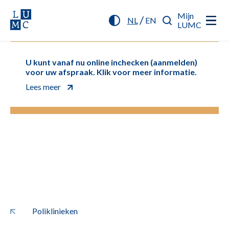
Mijn
/
NL
EN
LUMC
U kunt vanaf nu online inchecken (aanmelden)
voor uw afspraak. Klik voor meer informatie.
Lees meer
Poliklinieken