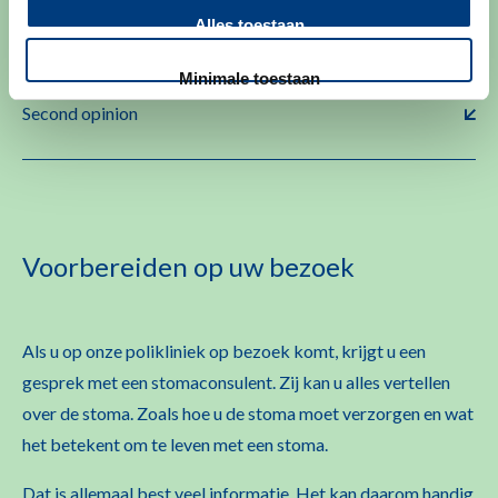
Inloggen bij mijn LUMC
Alles toestaan
Minimale toestaan
Second opinion
Voorbereiden op uw bezoek
Als u op onze polikliniek op bezoek komt, krijgt u een
gesprek met een stomaconsulent. Zij kan u alles vertellen
over de stoma. Zoals hoe u de stoma moet verzorgen en wat
het betekent om te leven met een stoma.
Dat is allemaal best veel informatie. Het kan daarom handig