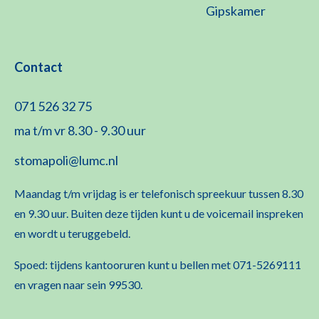
Gipskamer
Contact
071 526 32 75
ma t/m vr 8.30 - 9.30 uur
stomapoli@lumc.nl
Maandag t/m vrijdag is er telefonisch spreekuur tussen 8.30
en 9.30 uur. Buiten deze tijden kunt u de voicemail inspreken
en wordt u teruggebeld.
Spoed: tijdens kantooruren kunt u bellen met 071-5269111
en vragen naar sein 99530.