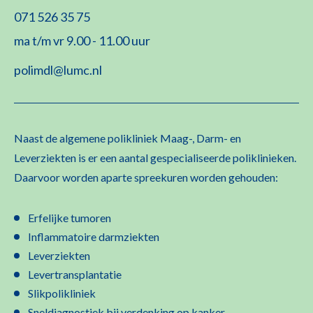
071 526 35 75
ma t/m vr 9.00 - 11.00 uur
polimdl@lumc.nl
Naast de algemene polikliniek Maag-, Darm- en
Leverziekten is er een aantal gespecialiseerde poliklinieken.
Daarvoor worden aparte spreekuren worden gehouden:
Erfelijke tumoren
Inflammatoire darmziekten
Leverziekten
Levertransplantatie
Slikpolikliniek
Sneldiagnostiek bij verdenking op kanker