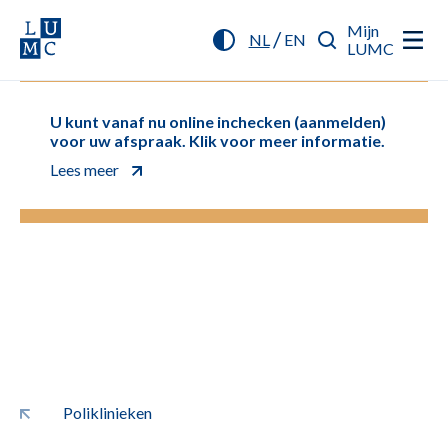
Mijn
/
NL
EN
LUMC
U kunt vanaf nu online inchecken (aanmelden)
voor uw afspraak. Klik voor meer informatie.
Lees meer
Poliklinieken