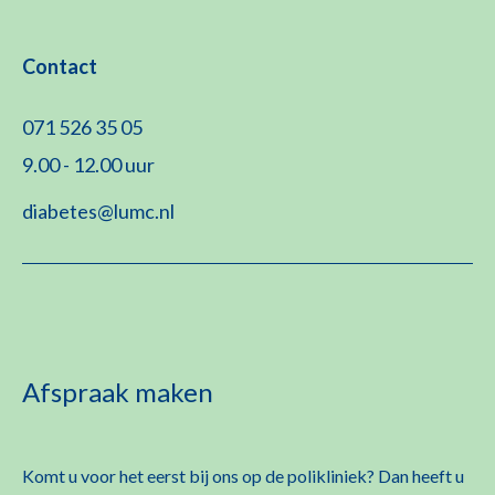
Contact
071 526 35 05
9.00 - 12.00 uur
diabetes@lumc.nl
Afspraak maken
Komt u voor het eerst bij ons op de polikliniek? Dan heeft u