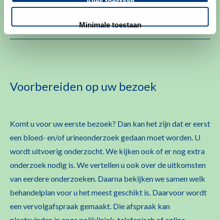
Alles toestaan
Second opinion
Minimale toestaan
Voorbereiden op uw bezoek
Komt u voor uw eerste bezoek? Dan kan het zijn dat er eerst
een bloed- en/of urineonderzoek gedaan moet worden. U
wordt uitvoerig onderzocht. We kijken ook of er nog extra
onderzoek nodig is. We vertellen u ook over de uitkomsten
van eerdere onderzoeken. Daarna bekijken we samen welk
behandelplan voor u het meest geschikt is. Daarvoor wordt
een vervolgafspraak gemaakt. Die afspraak kan
plaatsvinden in onze polikliniek, telefonisch of online.