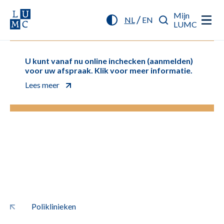
Mijn
/
NL
EN
LUMC
U kunt vanaf nu online inchecken (aanmelden)
voor uw afspraak. Klik voor meer informatie.
Lees meer
Poliklinieken