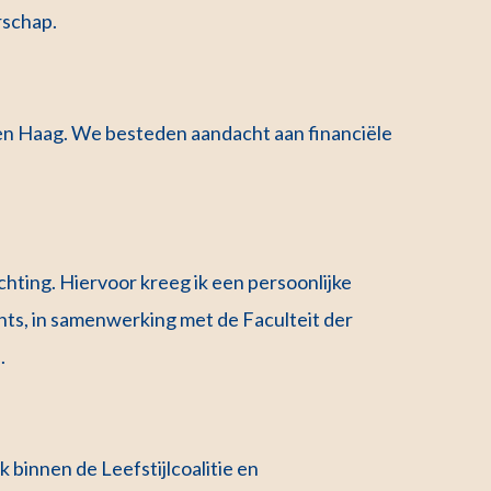
rschap.
en Haag. We besteden aandacht aan financiële
hting. Hiervoor kreeg ik een persoonlijke
ts, in samenwerking met de Faculteit der
.
 binnen de Leefstijlcoalitie en