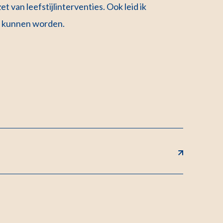
t van leefstijlinterventies. Ook leid ik
rd kunnen worden.