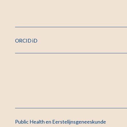
ORCID iD
Public Health en Eerstelijnsgeneeskunde