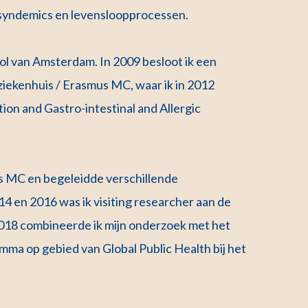
o)syndemics en levensloopprocessen.
ool van Amsterdam. In 2009 besloot ik een
rziekenhuis / Erasmus MC, waar ik in 2012
ion and Gastro-intestinal and Allergic
s MC en begeleidde verschillende
4 en 2016 was ik visiting researcher aan de
2018 combineerde ik mijn onderzoek met het
mma op gebied van Global Public Health bij het