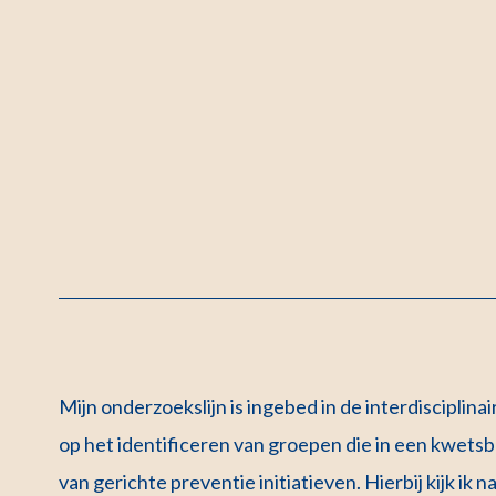
Mijn onderzoekslijn is ingebed in de interdisciplin
op het identificeren van groepen die in een kwetsba
van gerichte preventie initiatieven. Hierbij kijk ik n