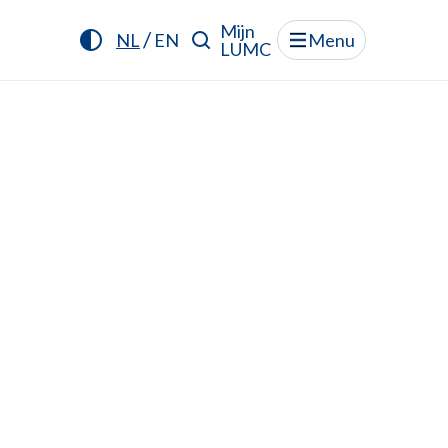
Mijn
/
NL
EN
Menu
LUMC