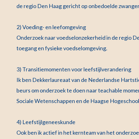
de regio Den Haag gericht op onbedoelde zwange
2) Voeding- en leefomgeving
Onderzoek naar voedselonzekerheid in de regio D
toegang en fysieke voedselomgeving.
3) Transitiemomenten voor leefstijlverandering
Ik ben Dekkerlaureaat van de Nederlandse Hartstic
beurs om onderzoek te doen naar teachable momen
Sociale Wetenschappen en de Haagse Hogeschool
4) Leefstijlgeneeskunde
Ook ben ik actief in het kernteam van het onderzoek