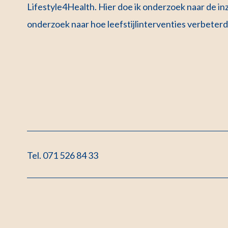
Lifestyle4Health. Hier doe ik onderzoek naar de inze
onderzoek naar hoe leefstijlinterventies verbete
Tel. 071 526 84 33