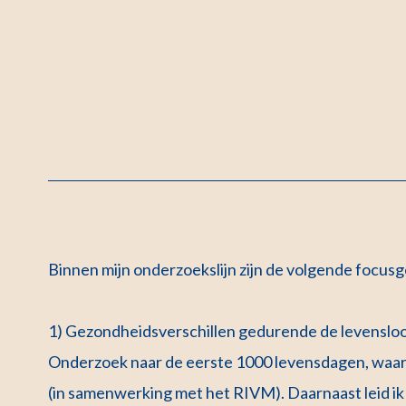
Binnen mijn onderzoekslijn zijn de volgende focus
1) Gezondheidsverschillen gedurende de levenslo
Onderzoek naar de eerste 1000 levensdagen, waa
(in samenwerking met het RIVM). Daarnaast leid i