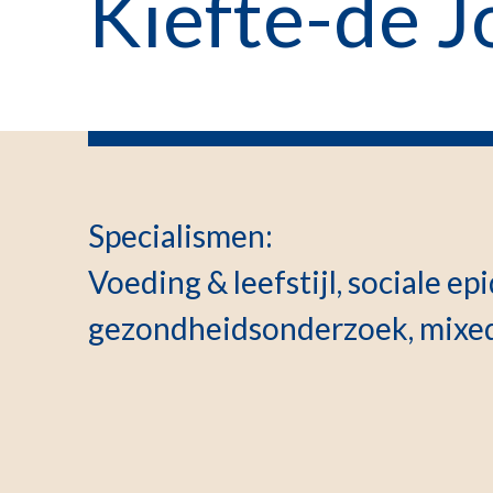
Kiefte-de J
Specialismen
:
Voeding & leefstijl, sociale e
gezondheidsonderzoek, mixe