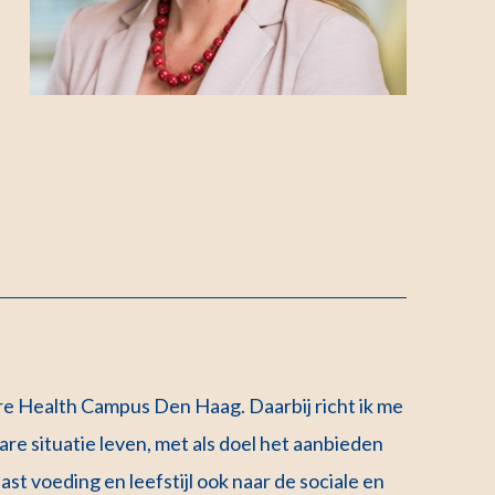
aire Health Campus Den Haag. Daarbij richt ik me
re situatie leven, met als doel het aanbieden
aast voeding en leefstijl ook naar de sociale en