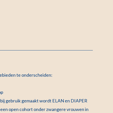
gebieden te onderscheiden:
op
rbij gebruik gemaakt wordt ELAN en DIAPER
k een open cohort onder zwangere vrouwen in