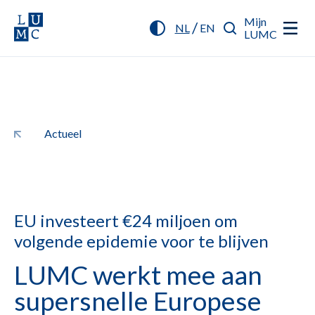
Mijn
/
NL
EN
LUMC
Actueel
EU investeert €24 miljoen om
volgende epidemie voor te blijven
LUMC werkt mee aan
supersnelle Europese