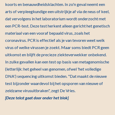
koorts en benauwdheidsklachten. In zo'n geval neemt een
arts of verpleegkundige een uitstrijkje af via de neus of keel,
dat vervolgens in het laboratorium wordt onderzocht met
een PCR-test. Deze test herkent alleen gericht het genetisch
materiaal van een vooraf bepaald virus, zoals het
coronavirus. PCR is effectief als je van tevoren weet welk
virus of welke virussen je zoekt. Maar soms biedt PCR geen
uitkomst en blijft de precieze ziekteverwekker onbekend.
In zulke gevallen kan een test op basis van metagenomische
(letterlijk: het geheel van genomen, ofwel 'het volledige
DNA') sequencing uitkomst bieden. "Dat maakt de nieuwe
test bijzonder waardevol bij het opsporen van nieuwe of
zeldzame virusuitbraken", zegt De Vries.
[Deze tekst gaat door onder het blok]