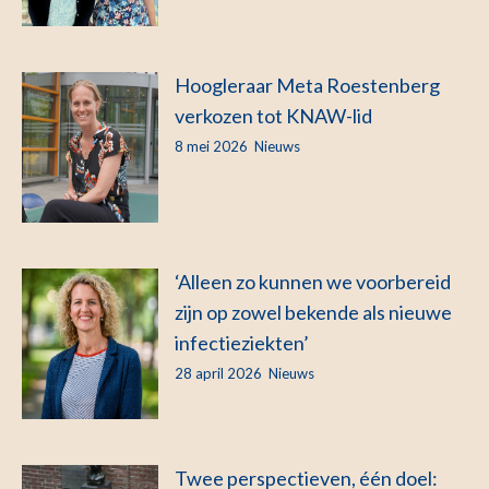
Hoogleraar Meta Roestenberg
verkozen tot KNAW-lid
8 mei 2026
Nieuws
‘Alleen zo kunnen we voorbereid
zijn op zowel bekende als nieuwe
infectieziekten’
28 april 2026
Nieuws
Twee perspectieven, één doel: