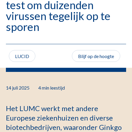
test om duizenden
virussen tegelijk op te
sporen
LUCID
Blijf op de hoogte
14 juli 2025
4 min
leestijd
Het LUMC werkt met andere
Europese ziekenhuizen en diverse
biotechbedrijven, waaronder Ginkgo