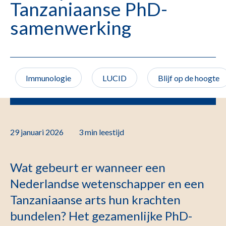
Tanzaniaanse PhD-
samenwerking
Immunologie
LUCID
Blijf op de hoogte
29 januari 2026
3 min
leestijd
Wat gebeurt er wanneer een
Nederlandse wetenschapper en een
Tanzaniaanse arts hun krachten
bundelen? Het gezamenlijke PhD-