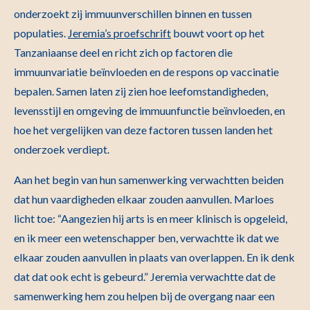
onderzoekt zij immuunverschillen binnen en tussen
populaties.
Jeremia’s proefschrift
bouwt voort op het
Tanzaniaanse deel en richt zich op factoren die
immuunvariatie beïnvloeden en de respons op vaccinatie
bepalen. Samen laten zij zien hoe leefomstandigheden,
levensstijl en omgeving de immuunfunctie beïnvloeden, en
hoe het vergelijken van deze factoren tussen landen het
onderzoek verdiept.
Aan het begin van hun samenwerking verwachtten beiden
dat hun vaardigheden elkaar zouden aanvullen. Marloes
licht toe: “Aangezien hij arts is en meer klinisch is opgeleid,
en ik meer een wetenschapper ben, verwachtte ik dat we
elkaar zouden aanvullen in plaats van overlappen. En ik denk
dat dat ook echt is gebeurd.” Jeremia verwachtte dat de
samenwerking hem zou helpen bij de overgang naar een