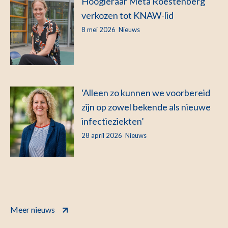
Hoogleraar Meta Roestenberg
verkozen tot KNAW-lid
8 mei 2026
Nieuws
‘Alleen zo kunnen we voorbereid
zijn op zowel bekende als nieuwe
infectieziekten’
28 april 2026
Nieuws
Meer nieuws