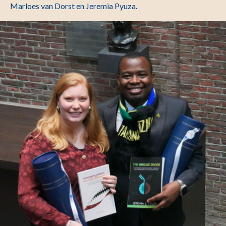
Marloes van Dorst en Jeremia Pyuza.