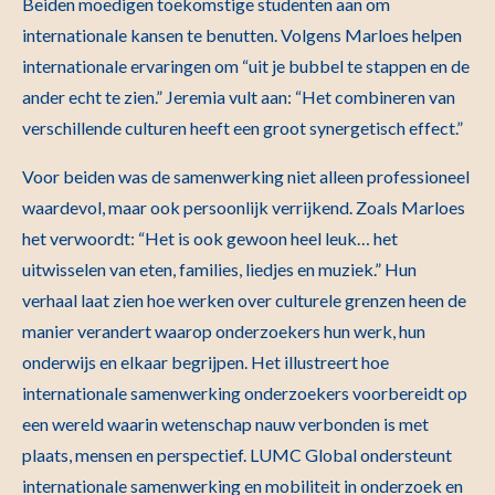
Beiden moedigen toekomstige studenten aan om
internationale kansen te benutten. Volgens Marloes helpen
internationale ervaringen om “uit je bubbel te stappen en de
ander echt te zien.” Jeremia vult aan: “Het combineren van
verschillende culturen heeft een groot synergetisch effect.”
Voor beiden was de samenwerking niet alleen professioneel
waardevol, maar ook persoonlijk verrijkend. Zoals Marloes
het verwoordt: “Het is ook gewoon heel leuk… het
uitwisselen van eten, families, liedjes en muziek.” Hun
verhaal laat zien hoe werken over culturele grenzen heen de
manier verandert waarop onderzoekers hun werk, hun
onderwijs en elkaar begrijpen. Het illustreert hoe
internationale samenwerking onderzoekers voorbereidt op
een wereld waarin wetenschap nauw verbonden is met
plaats, mensen en perspectief. LUMC Global ondersteunt
internationale samenwerking en mobiliteit in onderzoek en