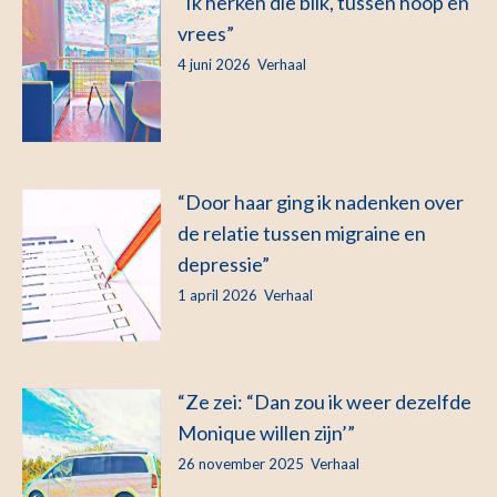
“Ik herken die blik, tussen hoop en
vrees”
4 juni 2026
Verhaal
“Door haar ging ik nadenken over
de relatie tussen migraine en
depressie”
1 april 2026
Verhaal
“Ze zei: “Dan zou ik weer dezelfde
Monique willen zijn’”
26 november 2025
Verhaal