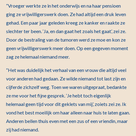
“Vroeger werkte ze in het onderwijs en na haar pensioen
ging ze vrijwilligerswerk doen. Ze had altijd een druk leven
gehad. Een paar jaar geleden kreeg ze kanker en raakte ze
slechter ter been. ‘Ja, en dan gaat het zoals het gaat’, zei ze.
Door de bestraling van de tumoren werd ze moe en kon ze
geen vrijwilligerswerk meer doen. Op een gegeven moment
zag ze helemaal niemand meer.
“Het was duidelijk het verhaal van een vrouw die altijd veel
voor anderen had gedaan. Ze wilde niemand tot last zijn en
cijferde zichzelf weg. Toen we waren uitgepraat, bedankte
ze me voor het fijne gesprek. ‘Je hebt toch eigenlijk
helemaal geen tijd voor dit geklets van mij’, zoiets zei ze. Ik
vond het best moeilijk om haar alleen naar huis te laten gaan.
Anderen bellen thuis even met een zus of een vriendin, maar
zij had niemand.