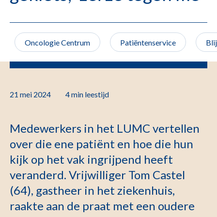
Oncologie Centrum
Patiëntenservice
Bli
21 mei 2024
4 min
leestijd
Medewerkers in het LUMC vertellen
over die ene patiënt en hoe die hun
kijk op het vak ingrijpend heeft
veranderd. Vrijwilliger Tom Castel
(64), gastheer in het ziekenhuis,
raakte aan de praat met een oudere