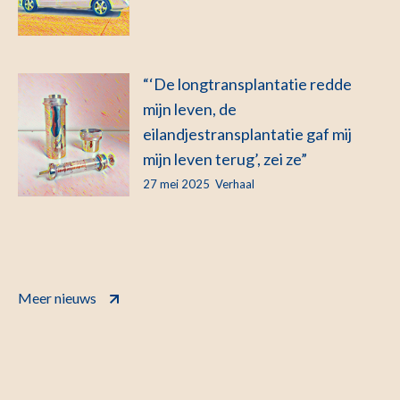
“‘De longtransplantatie redde
mijn leven, de
eilandjestransplantatie gaf mij
mijn leven terug’, zei ze”
27 mei 2025
Verhaal
Meer nieuws