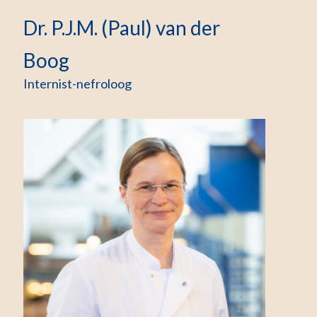
Dr. P.J.M. (Paul) van der
Boog
Internist-nefroloog