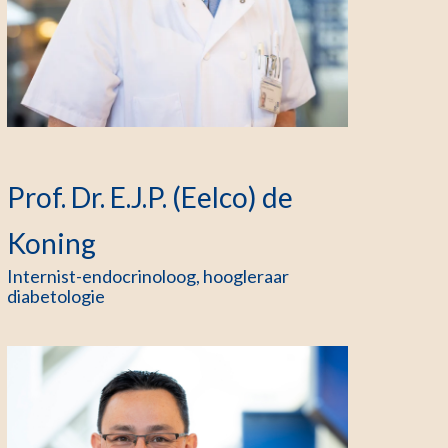
Prof. Dr. E.J.P. (Eelco) de
Koning
Internist-endocrinoloog, hoogleraar
diabetologie