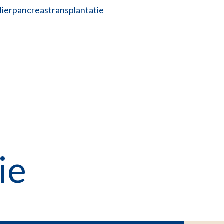
ierpancreastransplantatie
ie