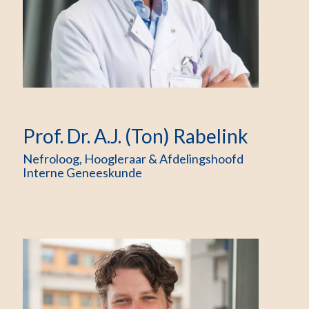
Prof. Dr. A.J. (Ton) Rabelink
Nefroloog, Hoogleraar & Afdelingshoofd
Interne Geneeskunde