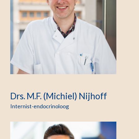
Drs. M.F. (Michiel) Nijhoff
Internist-endocrinoloog