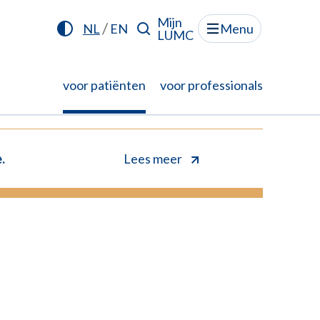
Mijn
/
NL
EN
Menu
LUMC
voor patiënten
voor professionals
.
Lees meer