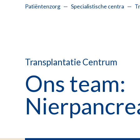
Patiëntenzorg
—
Specialistische centra
—
T
Transplantatie Centrum
Ons team:
Nierpancrea