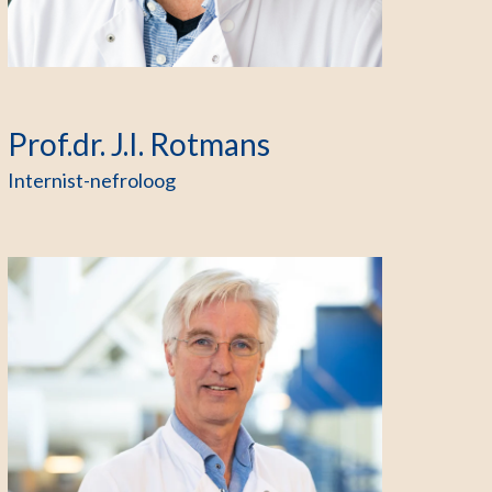
Prof.dr. J.I. Rotmans
Internist-nefroloog