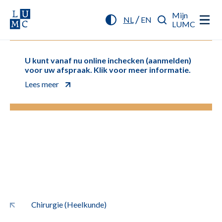
Mijn
/
NL
EN
LUMC
U kunt vanaf nu online inchecken (aanmelden)
voor uw afspraak. Klik voor meer informatie.
Lees meer
Chirurgie (Heelkunde)