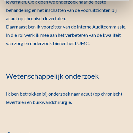
leverfalen. Ook doen we onderzoek naar de beste
behandeling en het inschatten van de vooruitzichten bij
acuut op chronisch leverfalen.
Daarnaast ben ik voorzitter van de Interne Auditcommissie.
In die rol werk ik mee aan het verbeteren van de kwaliteit
van zorg en onderzoek binnen het LUMC.
Wetenschappelijk onderzoek
Ik ben betrokken bij onderzoek naar acuut (op chronisch)
leverfalen en buikwandchirurgie.