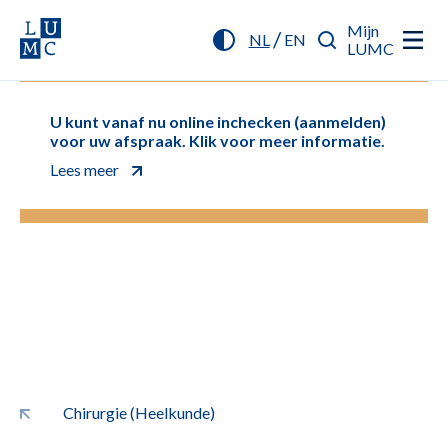
Mijn
/
NL
EN
LUMC
U kunt vanaf nu online inchecken (aanmelden)
voor uw afspraak. Klik voor meer informatie.
Lees meer
Chirurgie (Heelkunde)