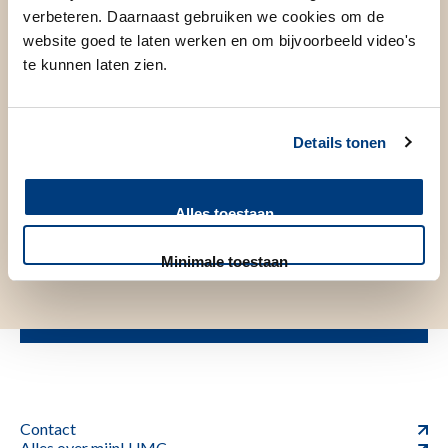
verbeteren. Daarnaast gebruiken we cookies om de
website goed te laten werken en om bijvoorbeeld video's
te kunnen laten zien.
Details tonen
Alles toestaan
Minimale toestaan
Contact
Alles over mijnLUMC