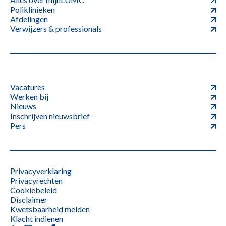
Poliklinieken
Afdelingen
Verwijzers & professionals
Vacatures
Werken bij
Nieuws
Inschrijven nieuwsbrief
Pers
Privacyverklaring
Privacyrechten
Cookiebeleid
Disclaimer
Kwetsbaarheid melden
Klacht indienen