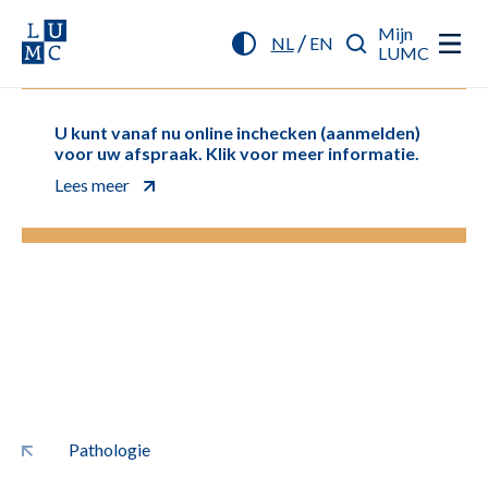
Mijn
/
NL
EN
LUMC
U kunt vanaf nu online inchecken (aanmelden)
voor uw afspraak. Klik voor meer informatie.
Lees meer
Pathologie