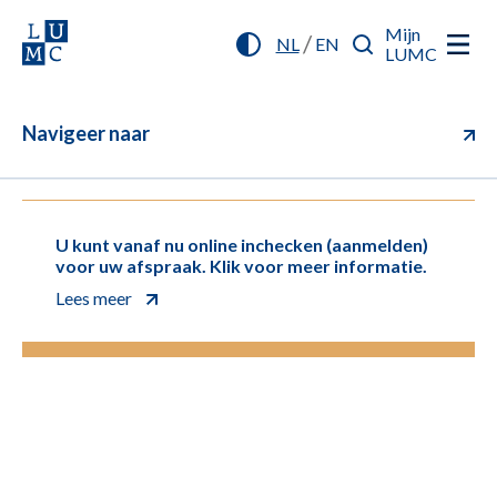
Mijn
/
NL
EN
LUMC
Navigeer naar
U kunt vanaf nu online inchecken (aanmelden)
voor uw afspraak. Klik voor meer informatie.
Lees meer