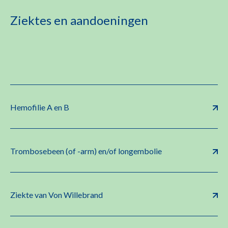
Ziektes en aandoeningen
Hemofilie A en B
Trombosebeen (of -arm) en/of longembolie
Ziekte van Von Willebrand