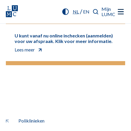
Mijn
/
NL
EN
LUMC
U kunt vanaf nu online inchecken (aanmelden)
voor uw afspraak. Klik voor meer informatie.
Lees meer
Poliklinieken