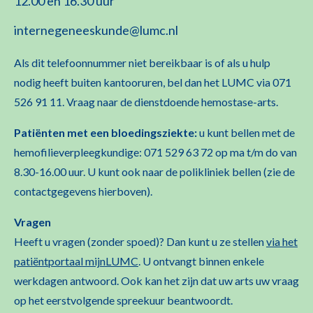
12.00 en 16.30 uur
internegeneeskunde@lumc.nl
Als dit telefoonnummer niet bereikbaar is of als u hulp
nodig heeft buiten kantooruren, bel dan het LUMC via 071
526 91 11. Vraag naar de dienstdoende hemostase-arts.
Patiënten met een bloedingsziekte:
u kunt bellen met de
hemofilieverpleegkundige: 071 529 63 72 op ma t/m do van
8.30-16.00 uur. U kunt ook naar de polikliniek bellen (zie de
contactgegevens hierboven).
Vragen
Heeft u vragen (zonder spoed)? Dan kunt u ze stellen
via het
patiëntportaal mijnLUMC
. U ontvangt binnen enkele
werkdagen antwoord. Ook kan het zijn dat uw arts uw vraag
op het eerstvolgende spreekuur beantwoordt.