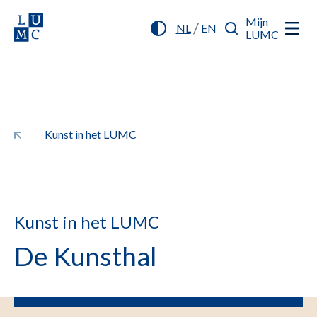
Mijn
/
NL
EN
LUMC
Kunst in het LUMC
Kunst in het LUMC
De Kunsthal