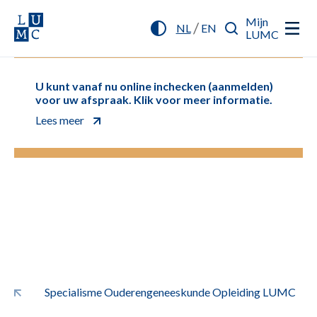
Mijn
/
NL
EN
LUMC
U kunt vanaf nu online inchecken (aanmelden)
voor uw afspraak. Klik voor meer informatie.
Lees meer
Specialisme Ouderengeneeskunde Opleiding LUMC