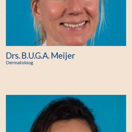
Drs. B.U.G.A. Meijer
Dermatoloog