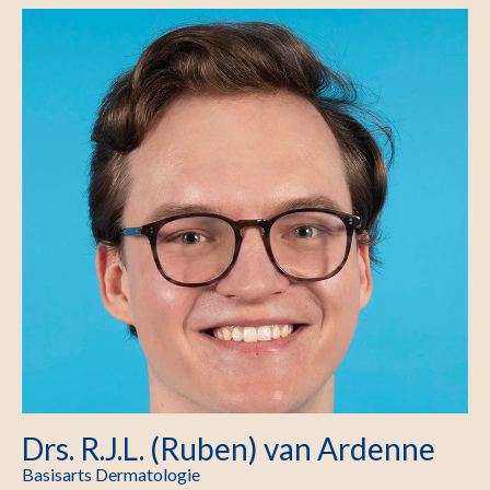
Drs. R.J.L. (Ruben) van Ardenne
Basisarts Dermatologie