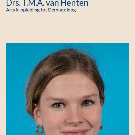
Drs. T.M.A. van Henten
Arts in opleiding tot Dermatoloog