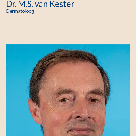
Dr. M.S. van Kester
Dermatoloog