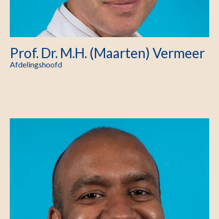
Prof. Dr. M.H. (Maarten) Vermeer
Afdelingshoofd