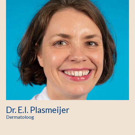
Dr. E.I. Plasmeijer
Dermatoloog