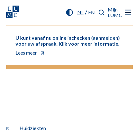
Mijn
/
NL
EN
LUMC
U kunt vanaf nu online inchecken (aanmelden)
voor uw afspraak. Klik voor meer informatie.
Lees meer
Huidziekten