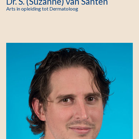
Dr. S. (Suzanne) van Santen
Arts in opleiding tot Dermatoloog