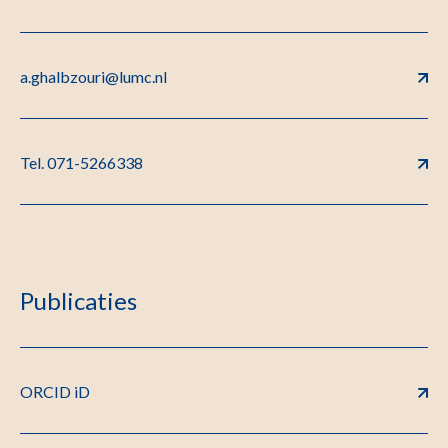
a.ghalbzouri@lumc.nl
Tel. 071-5266338
Publicaties
ORCID iD