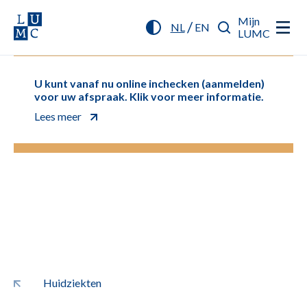
Mijn
/
NL
EN
LUMC
U kunt vanaf nu online inchecken (aanmelden)
voor uw afspraak. Klik voor meer informatie.
Lees meer
Huidziekten