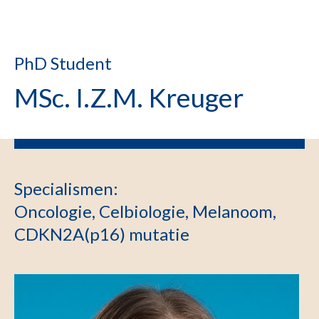
PhD Student
MSc. I.Z.M. Kreuger
Specialismen
:
Oncologie, Celbiologie, Melanoom,
CDKN2A(p16) mutatie