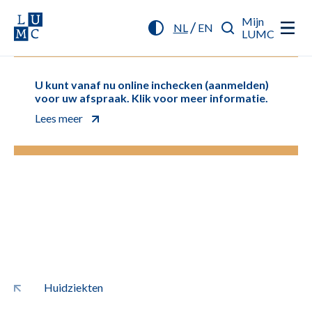
Mijn
/
NL
EN
LUMC
U kunt vanaf nu online inchecken (aanmelden)
voor uw afspraak. Klik voor meer informatie.
Lees meer
Huidziekten