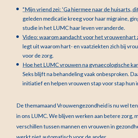
“Mijn vriend zei: ‘Ga hiermee naar de huisarts, dit
geleden medicatie kreeg voor haar migraine, gin
studie in het LUMC haar leven veranderde.
Video: waarom aandacht voor het vrouwenhart zo
legt uit waarom hart- en vaatziekten zich bij v
voor de zorg.
Hoe het LUMC vrouwen na gynaecologische kanke
Seks blijft na behandeling vaak onbesproken. D
initiatief en helpen vrouwen stap voor stap hun i
De themamaand Vrouwengezondheid is nu wel ten 
in ons LUMC. We blijven werken aan betere zorg, 
verschillen tussen mannen en vrouwen in gezondhe
werkt niet automatisch voor de ander.