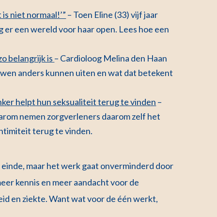
 is niet normaal!’”
– Toen Eline (33) vijf jaar
g er een wereld voor haar open. Lees hoe een
 belangrijk is
– Cardioloog Melina den Haan
rouwen anders kunnen uiten en wat dat betekent
r helpt hun seksualiteit terug te vinden
–
aarom nemen zorgverleners daarom zelf het
ntimiteit terug te vinden.
einde, maar het werk gaat onverminderd door
meer kennis en meer aandacht voor de
id en ziekte. Want wat voor de één werkt,