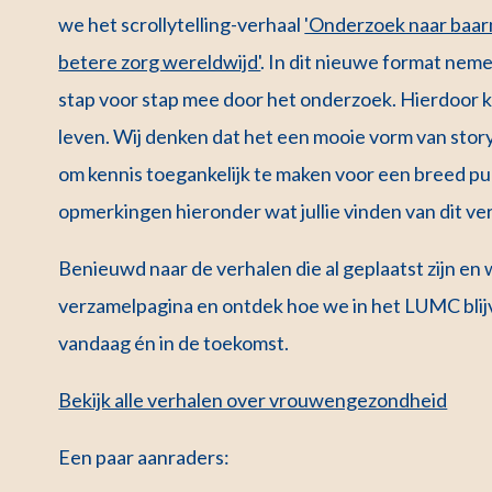
we het scrollytelling-verhaal
'Onderzoek naar baar
betere zorg wereldwijd'
. In dit nieuwe format neme
stap voor stap mee door het onderzoek. Hierdoor k
leven. Wij denken dat het een mooie vorm van storyt
om kennis toegankelijk te maken voor een breed pub
opmerkingen hieronder wat jullie vinden van dit ver
Benieuwd naar de verhalen die al geplaatst zijn en
verzamelpagina en ontdek hoe we in het LUMC bli
vandaag én in de toekomst.
Bekijk alle verhalen over vrouwengezondheid
Een paar aanraders: