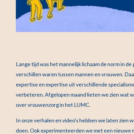
Lange tijd was het mannelijk lichaam de norm in de 
verschillen waren tussen mannen en vrouwen. Da
expertise en expertise uit verschillende speciali
verbeteren. Afgelopen maand lieten we zien wat w
over vrouwenzorg in het LUMC.
In onze verhalen en video's hebben we laten zien
doen. Ook experimenteerden we met een nieuwe ma