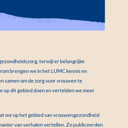
gezondheidszorg, terwijl er belangrijke
arom brengen we in het LUMC kennis en
smen samen om de zorg voor vrouwen te
e op dit gebied doen en vertelden we meer
 wat we op het gebied van vrouwengezondheid
nier van verhalen vertellen. Zo publiceerden