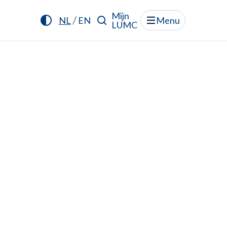
Mijn
/
NL
EN
Menu
LUMC