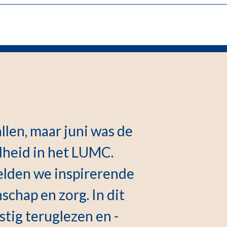
llen, maar juni was de
heid in het LUMC.
lden we inspirerende
schap en zorg. In dit
ustig teruglezen en -