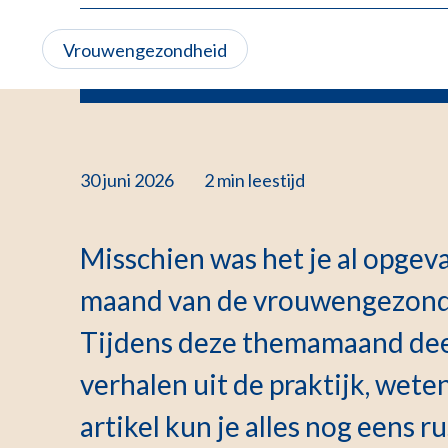
Vrouwengezondheid
30 juni 2026
2 min
leestijd
Misschien was het je al opgeva
maand van de vrouwengezond
Tijdens deze themamaand dee
verhalen uit de praktijk, weten
artikel kun je alles nog eens r