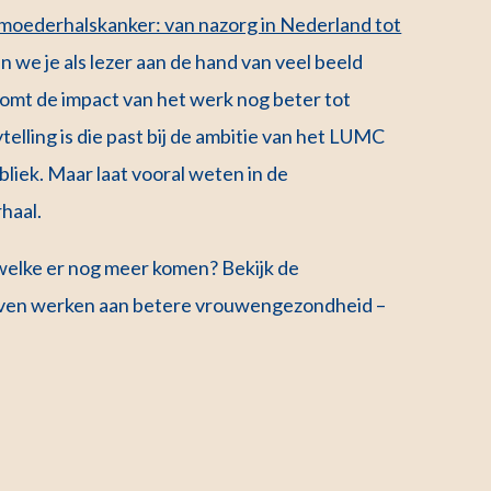
moederhalskanker: van nazorg in Nederland tot
n we je als lezer aan de hand van veel beeld
omt de impact van het werk nog beter tot
elling is die past bij de ambitie van het LUMC
liek. Maar laat vooral weten in de
haal.
 welke er nog meer komen? Bekijk de
jven werken aan betere vrouwengezondheid –