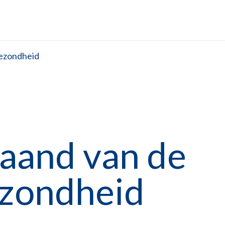
ezondheid
maand van de
zondheid