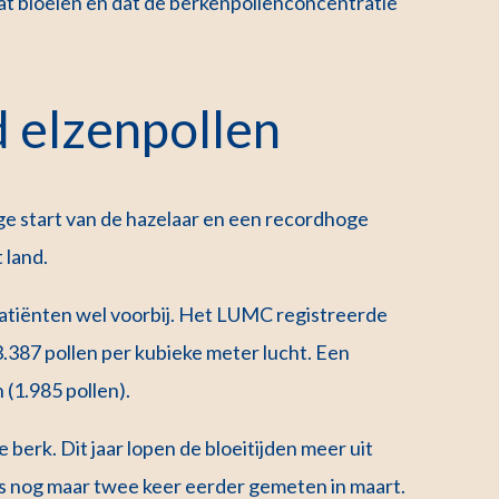
aat bloeien en dat de berkenpollenconcentratie
d elzenpollen
e start van de hazelaar en een recordhoge
 land.
spatiënten wel voorbij. Het LUMC registreerde
.387 pollen per kubieke meter lucht. Een
 (1.985 pollen).
berk. Dit jaar lopen de bloeitijden meer uit
is nog maar twee keer eerder gemeten in maart.