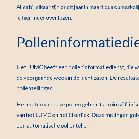
Alles bij elkaar zijn er dit jaar in maart dus opmerkel
je hier meer over lezen.
Polleninformatiedi
Het LUMC heeft een polleninformatiedienst, die we
de voorgaande week in de lucht zaten. De resultate
pollentellingen
.
Het meten van deze pollen gebeurt al ruim vijftig j
van het LUMC en het Elkerliek. Deze metingen geb
een automatische pollenteller.