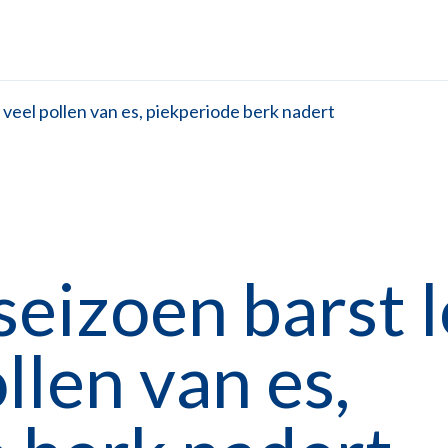
 veel pollen van es, piekperiode berk nadert
eizoen barst l
llen van es,