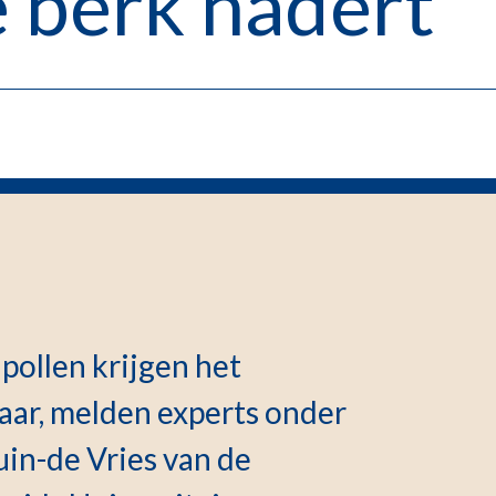
 berk nadert
pollen krijgen het
jaar, melden experts onder
in-de Vries van de