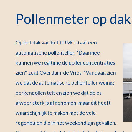
Pollenmeter op da
Op het dak van het LUMC staat een
automatische pollenteller
. “Daarmee
kunnen we realtime de pollenconcentraties
zien”, zegt Overduin-de Vries. “Vandaag zien
we dat de automatische pollenteller weinig
berkenpollen telt en zien we dat de es
alweer sterk is afgenomen, maar dit heeft
waarschijnlijk te maken met de vele
regenbuien die in het weekend zijn gevallen.