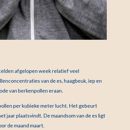
elden afgelopen week relatief veel
ollenconcentraties van de es, haagbeuk, iep en
iode van berkenpollen eraan.
pollen per kubieke meter lucht. Het gebeurt
het jaar plaatsvindt. De maandsom van de es ligt
voor de maand maart.