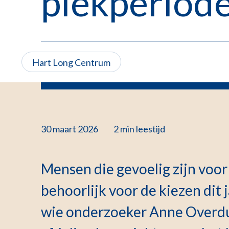
piekperiode
Hart Long Centrum
30 maart 2026
2 min
leestijd
Mensen die gevoelig zijn voor 
behoorlijk voor de kiezen dit 
wie onderzoeker Anne Overdu