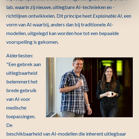
lab, waarin zij nieuwe, uitlegbare AI-technieken en -
richtlijnen ontwikkelen. Dit principe heet
Explainable AI
, een
vorm van AI waarbij, anders dan bij traditionele AI-
modellen, uitgelegd kan worden hoe tot een bepaalde
voorspelling is gekomen.
Alderliesten:
"Een gebrek aan
uitlegbaarheid
belemmert het
brede gebruik
van AI voor
medische
toepassingen.
De
beschikbaarheid van AI-modellen die inherent uitlegbaar