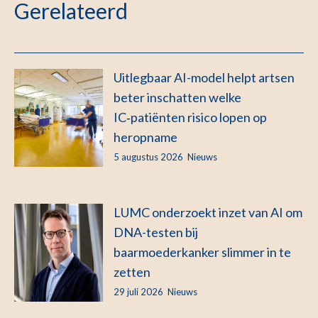
Gerelateerd
Uitlegbaar AI-model helpt artsen
beter inschatten welke
IC‑patiënten risico lopen op
heropname
5 augustus 2026
Nieuws
LUMC onderzoekt inzet van AI om
DNA-testen bij
baarmoederkanker slimmer in te
zetten
29 juli 2026
Nieuws