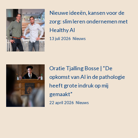
Nieuwe ideeën, kansen voor de
zorg: slim leren ondernemen met
Healthy AI
13 juli 2026
Nieuws
Oratie Tjalling Bosse | “De
opkomst van AI in de pathologie
heeft grote indruk op mij
gemaakt”
22 april 2026
Nieuws