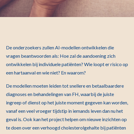
De onderzoekers zullen AI-modellen ontwikkelen die
vragen beantwoorden als: Hoe zal de aandoening zich
ontwikkelen bij individuele patiënten? Wie loopt er risico op
een hartaanval en wie niet? En waarom?
De modellen moeten leiden tot snellere en betaalbaardere
diagnoses en behandelingen van FH, waarbij de juiste
ingreep of dienst op het juiste moment gegeven kan worden,
vanaf een veel vroeger tijdstip in iemands leven dan nu het
geval is. Ook kan het project helpen om nieuwe inzichten op
te doen over een verhoogd cholesterolgehalte bij patiënten