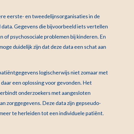
e eerste- en tweedelijnsorganisaties in de
ata. Gegevens die bijvoorbeeld iets vertellen
en of psychosociale problemen bij kinderen. En
 moge duidelijk zijn dat deze data een schat aan
patiëntgegevens logischerwijs niet zomaar met
 daar een oplossing voor gevonden. Het
verbindt onderzoekers met aangesloten
van zorggegevens. Deze data zijn gepseudo-
eer te herleiden tot een individuele patiënt.