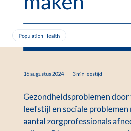
maken
Population Health
16 augustus 2024
3 min
leestijd
Gezondheidsproblemen door v
leefstijl en sociale problemen
aantal zorgprofessionals afn