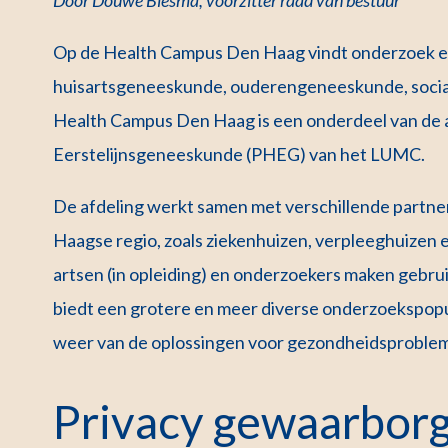
Op de Health Campus Den Haag vindt onderzoek en 
huisartsgeneeskunde, ouderengeneeskunde, socia
Health Campus Den Haag is een onderdeel van de a
Eerstelijnsgeneeskunde (PHEG) van het LUMC.
De afdeling werkt samen met verschillende partners
Haagse regio, zoals ziekenhuizen, verpleeghuizen 
artsen (in opleiding) en onderzoekers maken gebru
biedt een grotere en meer diverse onderzoekspopu
weer van de oplossingen voor gezondheidsproblem
Privacy gewaarbor