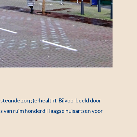
teunde zorg (e-health). Bijvoorbeeld door
s van ruim honderd Haagse huisartsen voor