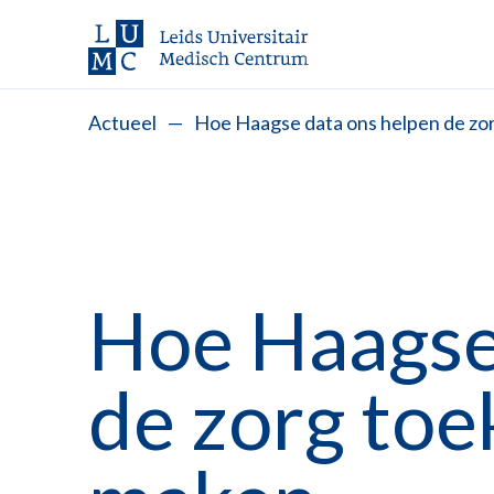
Actueel
—
Hoe Haagse data ons helpen de zo
Hoe Haagse
de zorg to