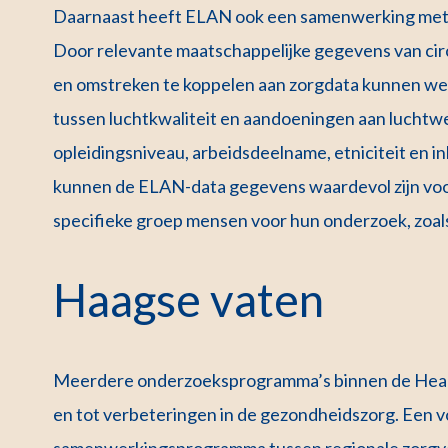
Daarnaast heeft ELAN ook een samenwerking met he
Door relevante maatschappelijke gegevens van cir
en omstreken te koppelen aan zorgdata kunnen we b
tussen luchtkwaliteit en aandoeningen aan luchtw
opleidingsniveau, arbeidsdeelname, etniciteit en 
kunnen de ELAN-data gegevens waardevol zijn voo
specifieke groep mensen voor hun onderzoek, zoals
Haagse vaten
Meerdere onderzoeksprogramma’s binnen de Heal
en tot verbeteringen in de gezondheidszorg. Een v
samenwerkingsprogramma tussen regionale zorgver