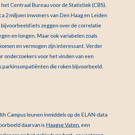
t Centraal Bureau voor de Statistiek (CBS).
ca 2 miljoen inwoners van Den Haag en Leiden
ijvoorbeeld iets zeggen over de correlatie
egen en longen. Maar ook variabelen zoals
inkomen en vermogen zijn interessant. Verder
r onderzoekers voor het vinden van een
 parkinsonpatiënten die roken bijvoorbeeld.
th Campus leunen inmiddels op de ELAN-data
oorbeeld daarvan is
Haagse Vaten
, een
leners op het gebied van hart- en vaatzorg.