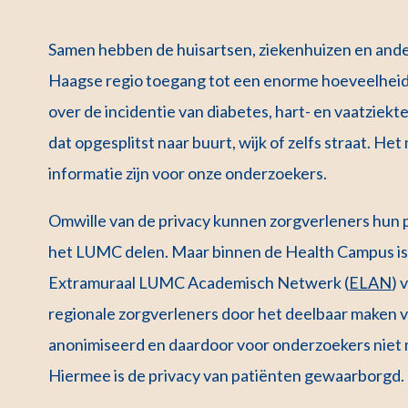
Samen hebben de huisartsen, ziekenhuizen en ander
Haagse regio toegang tot een enorme hoeveelheid d
over de incidentie van diabetes, hart- en vaatziekt
dat opgesplitst naar buurt, wijk of zelfs straat. Het
informatie zijn voor onze onderzoekers.
Omwille van de privacy kunnen zorgverleners hun 
het LUMC delen. Maar binnen de Health Campus is
Extramuraal LUMC Academisch Netwerk (
ELAN
) 
regionale zorgverleners door het deelbaar maken 
anonimiseerd en daardoor voor onderzoekers niet m
Hiermee is de privacy van patiënten gewaarborgd.