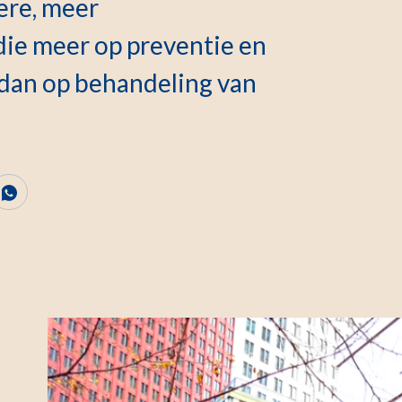
ere, meer
ie meer op preventie en
 dan op behandeling van