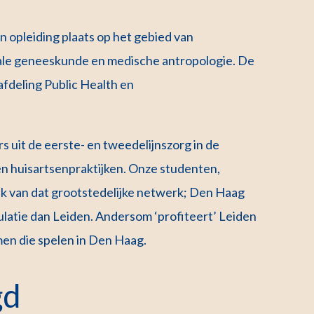
opleiding plaats op het gebied van
le geneeskunde en medische antropologie. De
fdeling Public Health en
 uit de eerste- en tweedelijnszorg in de
en huisartsenpraktijken. Onze studenten,
ik van dat grootstedelijke netwerk; Den Haag
latie dan Leiden. Andersom ‘profiteert’ Leiden
en die spelen in Den Haag.
gd