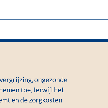
ergrijzing, ongezonde
 nemen toe, terwijl het
eemt en de zorgkosten