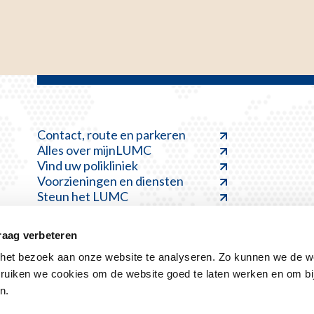
Contact, route en parkeren
Alles over mijnLUMC
Vind uw polikliniek
Voorzieningen en diensten
Steun het LUMC
raag verbeteren
et bezoek aan onze website te analyseren. Zo kunnen we de we
ruiken we cookies om de website goed te laten werken en om bi
Disclaimer
Kwetsbaarheid melden
Klacht indienen
n.