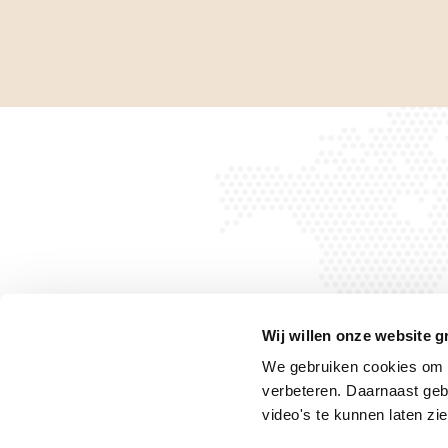
Wij willen onze website g
We gebruiken cookies om h
verbeteren. Daarnaast geb
Privacyverklaring
Privacyrechten
Cookiebeleid
video's te kunnen laten zie