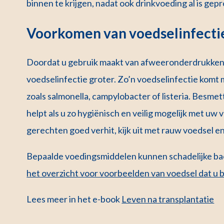
binnen te krijgen, nadat ook drinkvoeding al is gep
Voorkomen van voedselinfecti
Doordat u gebruik maakt van afweeronderdrukkende
voedselinfectie groter. Zo’n voedselinfectie komt
zoals salmonella, campylobacter of listeria. Besmet
helpt als u zo hygiënisch en veilig mogelijk met uw
gerechten goed verhit, kijk uit met rauw voedsel en
Bepaalde voedingsmiddelen kunnen schadelijke bac
het overzicht voor voorbeelden van voedsel dat u b
Lees meer in het e-book
Leven na transplantatie