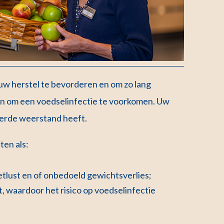
 uw herstel te bevorderen en om zo lang
zen om een voedselinfectie te voorkomen. Uw
nderde weerstand heeft.
ten als:
etlust en of onbedoeld gewichtsverlies;
, waardoor het risico op voedselinfectie