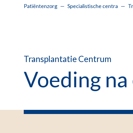
Patiëntenzorg
—
Specialistische centra
—
T
Transplantatie Centrum
Voeding na 