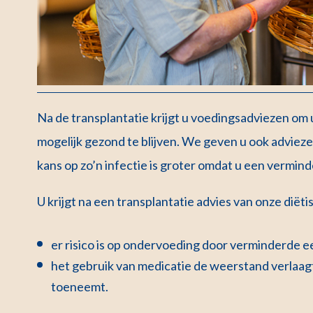
Na de transplantatie krijgt u voedingsadviezen om
mogelijk gezond te blijven. We geven u ook advie
kans op zo’n infectie is groter omdat u een vermi
U krijgt na een transplantatie advies van onze diëtis
er risico is op ondervoeding door verminderde e
het gebruik van medicatie de weerstand verlaagt
toeneemt.