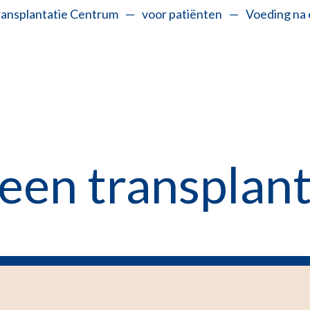
ransplantatie Centrum
—
voor patiënten
—
Voeding na 
een transplant