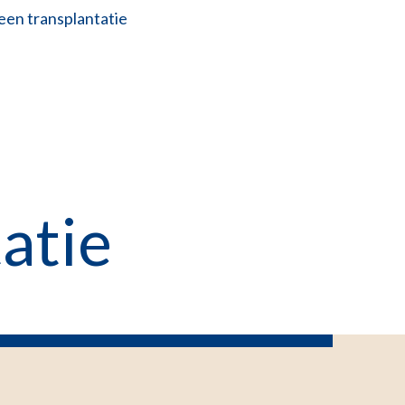
een transplantatie
atie