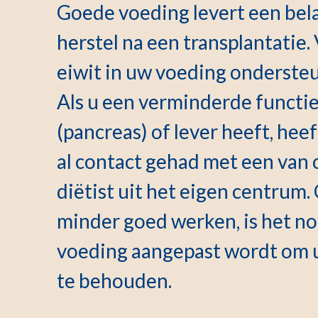
Goede voeding levert een bela
herstel na een transplantatie
eiwit in uw voeding onderste
Als u een verminderde functie 
(pancreas) of lever heeft, heef
al contact gehad met een van 
diëtist uit het eigen centru
minder goed werken, is het no
voeding aangepast wordt om 
te behouden.