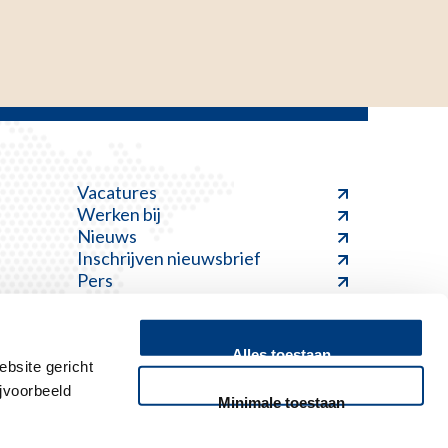
Vacatures
Werken bij
Nieuws
Inschrijven nieuwsbrief
Pers
Alles toestaan
bsite gericht
jvoorbeeld
Minimale toestaan
Feedback