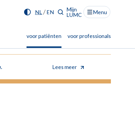
Mijn
/
NL
EN
Menu
LUMC
voor patiënten
voor professionals
.
Lees meer