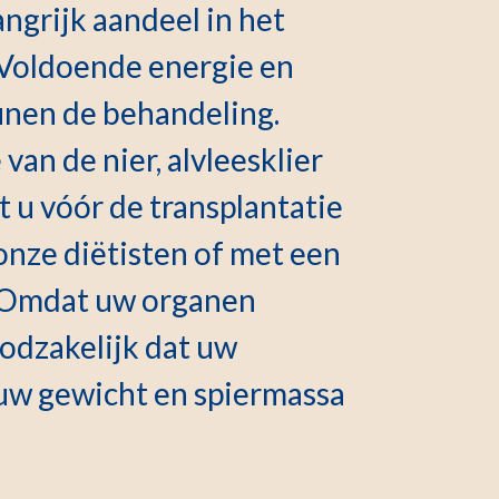
ngrijk aandeel in het
. Voldoende energie en
unen de behandeling.
van de nier, alvleesklier
t u vóór de transplantatie
onze diëtisten of met een
m. Omdat uw organen
odzakelijk dat uw
uw gewicht en spiermassa