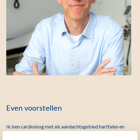
Even voorstellen
Ik ben cardioloog met als aandachtsgebied hartfalen en
beeldvorming van het hart. Mijn specialisatie is de