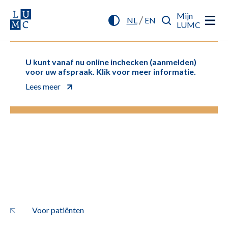
Mijn
/
NL
EN
LUMC
U kunt vanaf nu online inchecken (aanmelden)
voor uw afspraak. Klik voor meer informatie.
Lees meer
Voor patiënten