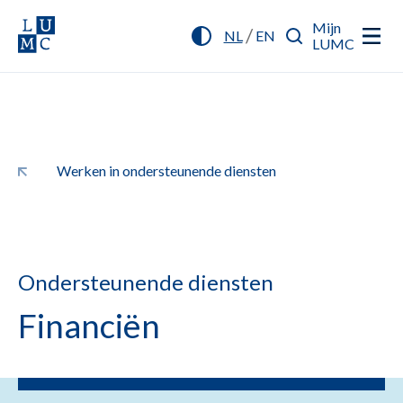
Mijn
/
NL
EN
LUMC
Werken in ondersteunende diensten
Ondersteunende diensten
Financiën