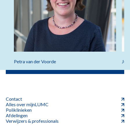
Petra van der Voorde
Jud
Contact
Alles over mijnLUMC
Poliklinieken
Afdelingen
Verwijzers & professionals