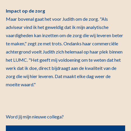
Impact op de zorg
Maar bovenal gaat het voor Judith om de zorg. "Als
adviseur vind ik het geweldig dat ik mijn analytische
vaardigheden kan inzetten om de zorg die wij leveren beter
te maken," zegt ze met trots. Ondanks haar commerciële
achtergrond voelt Judith zich helemaal op haar plek binnen
het LUMC. "Het geeft mij voldoening om te weten dat het
werk dat ik doe, direct bijdraagt aan de kwaliteit van de
zorg die wij hier leveren. Dat maakt elke dag weer de
moeite waard."
Word jij mijn nieuwe collega?