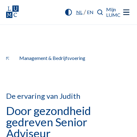
Mijn
/
NL
EN
LUMC
Management & Bedrijfsvoering
De ervaring van Judith
Door gezondheid
gedreven Senior
Adviseur