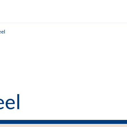
el
eel