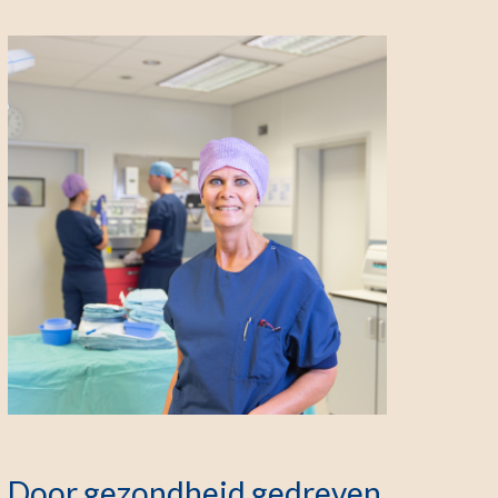
Door gezondheid gedreven