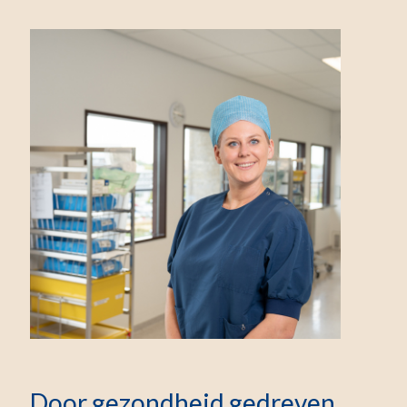
Door gezondheid gedreven