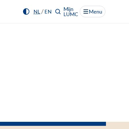
Mijn
/
NL
EN
Menu
LUMC