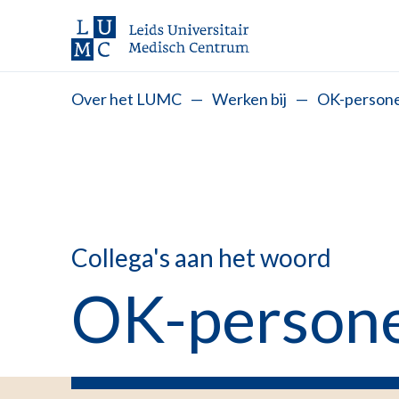
Over het LUMC
—
Werken bij
—
OK-persone
Collega's aan het woord
OK-person