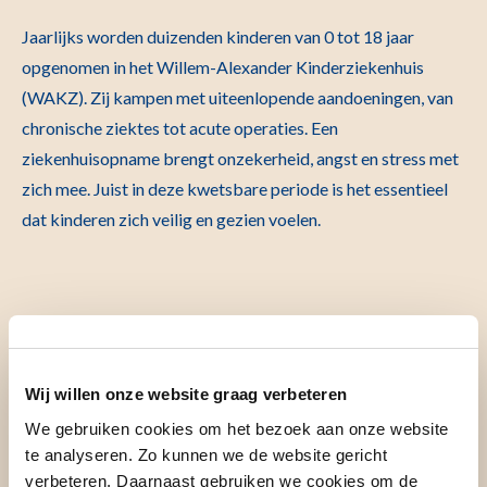
Jaarlijks worden duizenden kinderen van 0 tot 18 jaar
opgenomen in het Willem-Alexander Kinderziekenhuis
(WAKZ). Zij kampen met uiteenlopende aandoeningen, van
chronische ziektes tot acute operaties. Een
ziekenhuisopname brengt onzekerheid, angst en stress met
zich mee. Juist in deze kwetsbare periode is het essentieel
dat kinderen zich veilig en gezien voelen.
Zorg die verder gaat dan genezen
Wij willen onze website graag verbeteren
We gebruiken cookies om het bezoek aan onze website
Het WAKZ biedt hoogwaardige medische zorg, maar het
te analyseren. Zo kunnen we de website gericht
welzijn van kinderen vraagt méér dan alleen medische
verbeteren. Daarnaast gebruiken we cookies om de